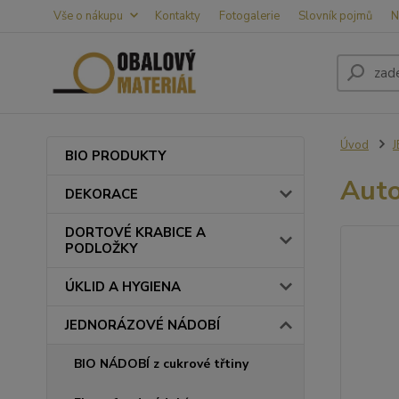
Vše o nákupu
Kontakty
Fotogalerie
Slovník pojmů
N
Úvod
BIO PRODUKTY
Auto
DEKORACE
DORTOVÉ KRABICE A
PODLOŽKY
ÚKLID A HYGIENA
JEDNORÁZOVÉ NÁDOBÍ
BIO NÁDOBÍ z cukrové třtiny