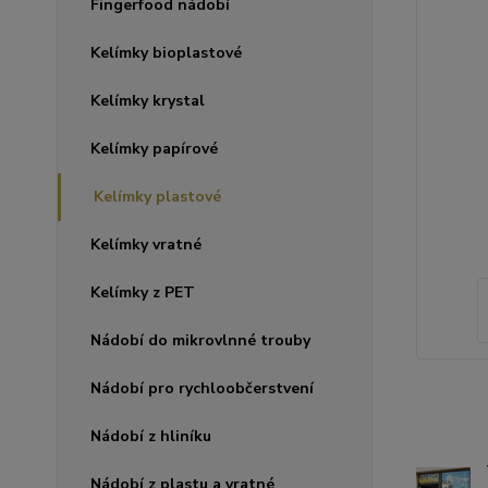
Fingerfood nádobí
Kelímky bioplastové
Kelímky krystal
Kelímky papírové
Kelímky plastové
Kelímky vratné
Kelímky z PET
Nádobí do mikrovlnné trouby
Nádobí pro rychloobčerstvení
Nádobí z hliníku
Nádobí z plastu a vratné