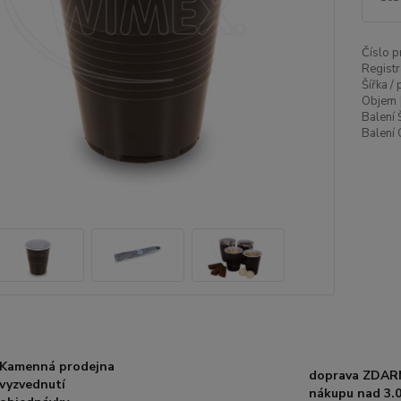
Číslo p
Registr
Šířka /
Objem 
Balení 
Balení 
Kamenná prodejna
doprava ZDAR
vyzvednutí
nákupu nad 3.0