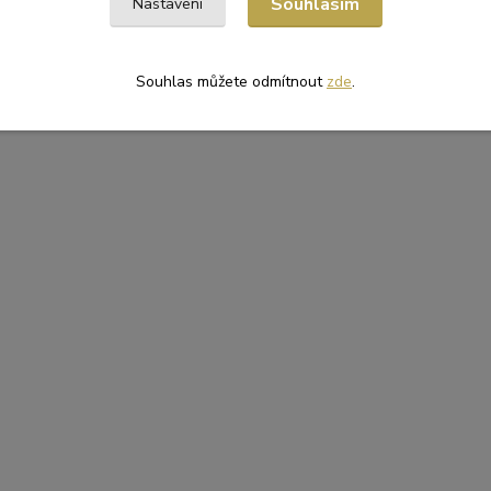
Souhlasím
Nastavení
Souhlas můžete odmítnout
zde
.