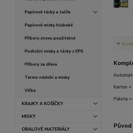
Papírové tácky a talíře
Papírové misky hluboké
Příbory znovu použitelné
Kompl
Podložní misky a tácky z EPS
Komple
Příbory ze dřeva
Automatov
Termo nádobí a misky
Karton = 
Víčka
Paleta =
KRAJKY A KOŠÍČKY
MISKY
Původ 
OBALOVÉ MATERIÁLY