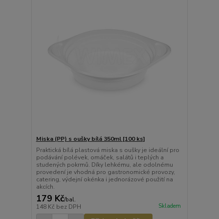
Miska (PP) s oušky bílá 350ml [100 ks]
Praktická bílá plastová miska s oušky je ideální pro
podávání polévek, omáček, salátů i teplých a
studených pokrmů. Díky lehkému, ale odolnému
provedení je vhodná pro gastronomické provozy,
catering, výdejní okénka i jednorázové použití na
akcích.
179 Kč
/
bal.
Skladem
148 Kč
bez DPH