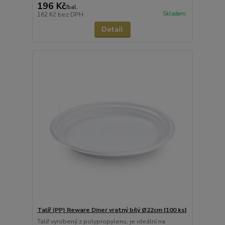
196 Kč
/
bal.
Skladem
162 Kč
bez DPH
Detail
Talíř (PP) Reware Diner vratný bílý Ø22cm [100 ks]
Talíř vyrobený z polypropylenu, je ideální na