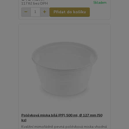
Skladem
117 Kč
bez DPH
Přidat do košíku
Polévková miska bílá (PP) 500 ml, Ø 127 mm [50
ks]
Kvalitní mimořádně pevná polévková miska vhodná