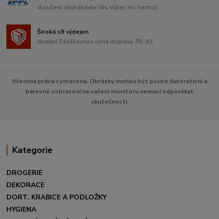
doručení objednávky Vás vůbec nic nestojí
Široká síť výdejen
dodání Zásilkovnou cena dopravy 79,- Kč
Všechna práva vyhrazena. Obrázky mohou být pouze ilustrativní a
barevné zobrazení na vašem monitoru nemusí odpovídat
skutečnosti.
Kategorie
DROGERIE
DEKORACE
DORT. KRABICE A PODLOŽKY
HYGIENA