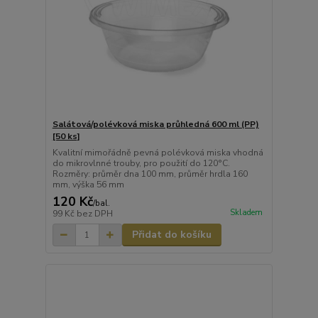
Salátová/polévková miska průhledná 600 ml (PP)
[50 ks]
Kvalitní mimořádně pevná polévková miska vhodná
do mikrovlnné trouby, pro použití do 120°C.
Rozměry: průměr dna 100 mm, průměr hrdla 160
mm, výška 56 mm
120 Kč
/
bal.
Skladem
99 Kč
bez DPH
Přidat do košíku