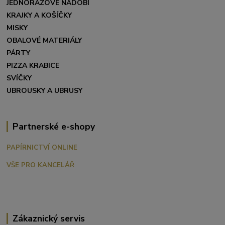
JEDNORÁZOVÉ NÁDOBÍ
KRAJKY A KOŠÍČKY
MISKY
OBALOVÉ MATERIÁLY
PÁRTY
PIZZA KRABICE
SVÍČKY
UBROUSKY A UBRUSY
Partnerské e-shopy
PAPÍRNICTVÍ ONLINE
VŠE PRO KANCELÁŘ
Zákaznický servis