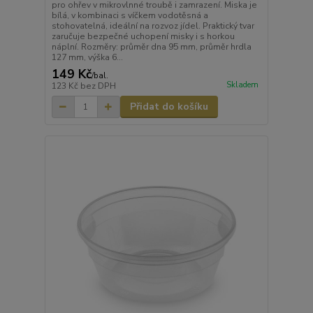
pro ohřev v mikrovlnné troubě i zamrazení. Miska je
bílá, v kombinaci s víčkem vodotěsná a
stohovatelná, ideální na rozvoz jídel. Praktický tvar
zaručuje bezpečné uchopení misky i s horkou
náplní. Rozměry: průměr dna 95 mm, průměr hrdla
127 mm, výška 6...
149 Kč
/
bal.
Skladem
123 Kč
bez DPH
Přidat do košíku