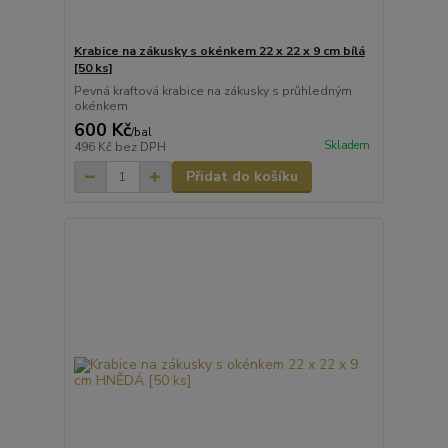
Krabice na zákusky s okénkem 22 x 22 x 9 cm bílá
[50 ks]
Pevná kraftová krabice na zákusky s průhledným
okénkem
600 Kč
/
bal
Skladem
496 Kč
bez DPH
Přidat do košíku