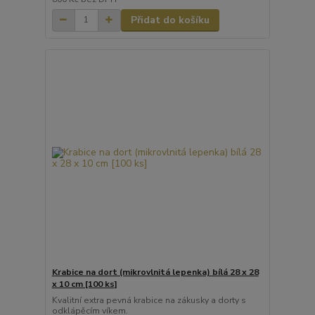
Přidat do košíku
Krabice na dort (mikrovlnitá lepenka) bílá 28 x 28
x 10 cm [100 ks]
Kvalitní extra pevná krabice na zákusky a dorty s
odklápěcím víkem.