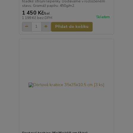
hladké strojní lepenky. Dodáváme v rozloženém
stavu. Gramáž papíru: 450g/m2.
1 450 Kč
/
bal.
Skladem
1 199 Kč
bez DPH
Přidat do košíku