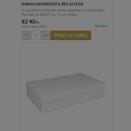
Krabice na kuřata 57 x 36 x 11 [1 ks]
je vyrobena z hnědé vlnité lepenky, je jednodílná.
Rozměr je 36x57 cm, 11 cm výška.
62 Kč
/
ks
Skladem
51 Kč
bez DPH
Přidat do košíku