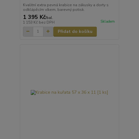
Kvalitní extra pevná krabice na zákusky a dorty s
odklápěcím víkem, barevný potisk.
1 395 Kč
/
bal.
Skladem
1 153 Kč
bez DPH
Přidat do košíku