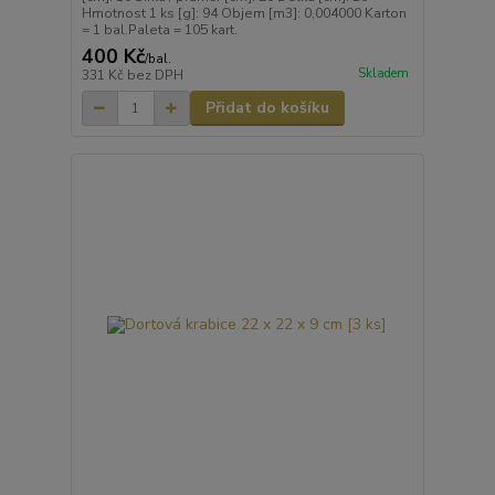
Hmotnost 1 ks [g]: 94 Objem [m3]: 0,004000 Karton
= 1 bal.Paleta = 105 kart.
400 Kč
/
bal.
Skladem
331 Kč
bez DPH
Přidat do košíku