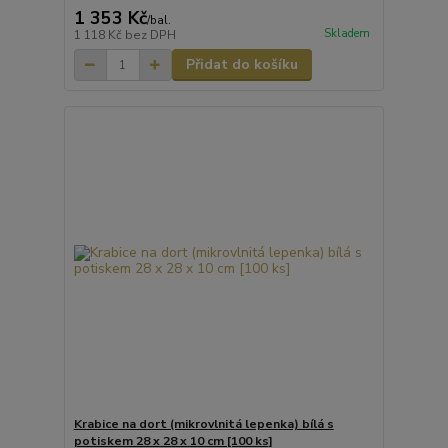
1 353 Kč
/
bal.
Skladem
1 118 Kč
bez DPH
Přidat do košíku
Krabice na dort (mikrovlnitá lepenka) bílá s
potiskem 28 x 28 x 10 cm [100 ks]