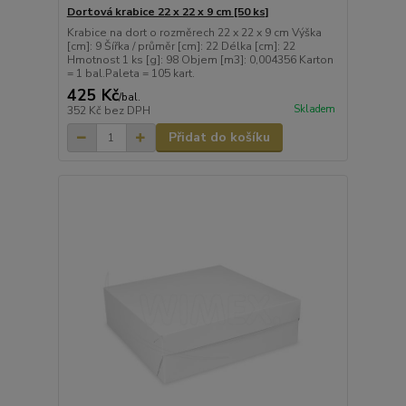
Dortová krabice 22 x 22 x 9 cm [50 ks]
Krabice na dort o rozměrech 22 x 22 x 9 cm Výška
[cm]: 9 Šířka / průměr [cm]: 22 Délka [cm]: 22
Hmotnost 1 ks [g]: 98 Objem [m3]: 0,004356 Karton
= 1 bal.Paleta = 105 kart.
425 Kč
/
bal.
Skladem
352 Kč
bez DPH
Přidat do košíku