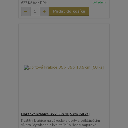
Skladem
627 Kč
bez DPH
Přidat do košíku
Dortová krabice 35 x 35 x 10,5 cm [50 ks]
Kvalitní krabice na zákusky a dorty s odklápěcím
víkem. Vyrobena z kvalitní bílo-šedé papírové