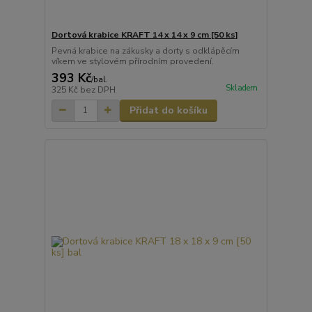
Dortová krabice KRAFT 14 x 14 x 9 cm [50 ks]
Pevná krabice na zákusky a dorty s odklápěcím
víkem ve stylovém přírodním provedení.
393 Kč
/
bal.
Skladem
325 Kč
bez DPH
Přidat do košíku