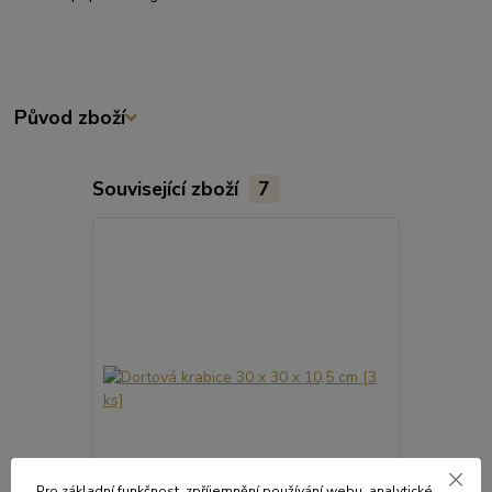
Původ zboží
Související zboží
7
Pro základní funkčnost, zpříjemnění používání webu, analytické