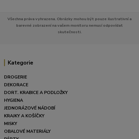
Všechna práva vyhrazena. Obrázky mohou být pouze ilustrativní a
barevné zobrazení na vašem monitoru nemusí odpovídat
skutečnosti.
Kategorie
DROGERIE
DEKORACE
DORT. KRABICE A PODLOŽKY
HYGIENA
JEDNORÁZOVÉ NÁDOBÍ
KRAJKY A KOŠÍČKY
MISKY
OBALOVÉ MATERIÁLY