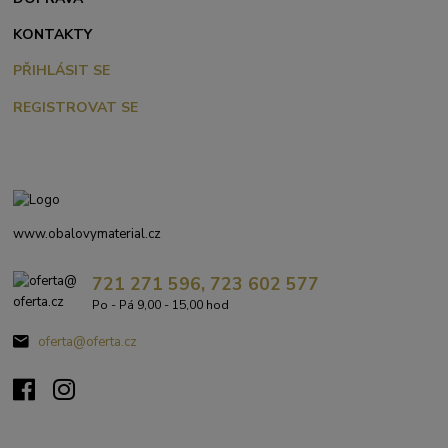
KONTAKTY
PŘIHLÁSIT SE
REGISTROVAT SE
www.obalovymaterial.cz
721 271 596, 723 602 577
Po - Pá 9,00 - 15,00 hod
oferta@oferta.cz