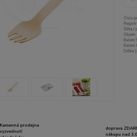
Číslo p
Registr
Šířka /
Objem 
Balení 
Balení 
Délka [
Kamenná prodejna
doprava ZDAR
vyzvednutí
nákupu nad 3.0