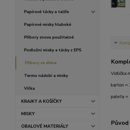
Papírové tácky a talíře
Papírové misky hluboké
Příbory znovu použitelné
Kompl
Podložní misky a tácky z EPS
Komple
Příbory ze dřeva
Vidlička 
Termo nádobí a misky
karton = 
Víčka
paleta = 
KRAJKY A KOŠÍČKY
MISKY
Původ 
OBALOVÉ MATERIÁLY