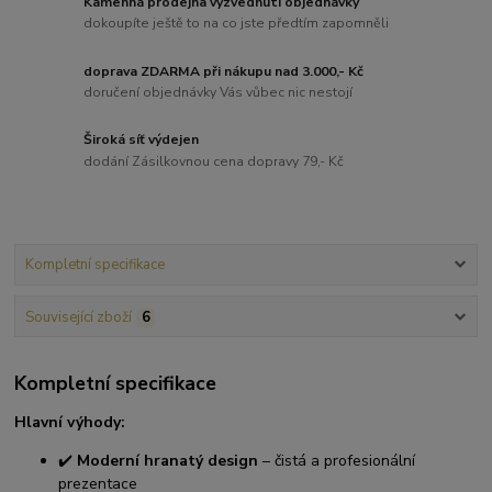
Kamenná prodejna vyzvednutí objednávky
dokoupíte ještě to na co jste předtím zapomněli
doprava ZDARMA při nákupu nad 3.000,- Kč
doručení objednávky Vás vůbec nic nestojí
Široká síť výdejen
dodání Zásilkovnou cena dopravy 79,- Kč
Kompletní specifikace
Související zboží
6
Kompletní specifikace
Hlavní výhody:
✔️
Moderní hranatý design
– čistá a profesionální
prezentace