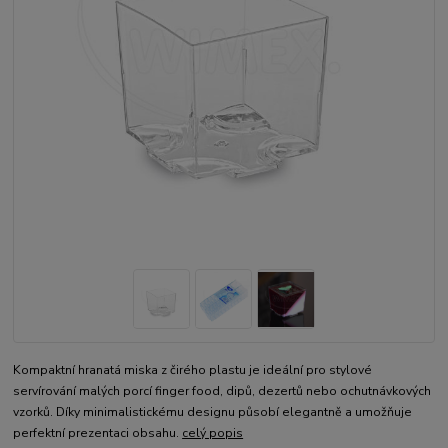
Kompaktní hranatá miska z čirého plastu je ideální pro stylové
servírování malých porcí finger food, dipů, dezertů nebo ochutnávkových
vzorků. Díky minimalistickému designu působí elegantně a umožňuje
perfektní prezentaci obsahu.
celý popis