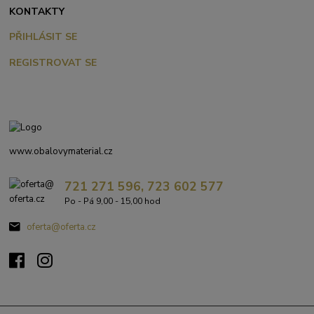
KONTAKTY
PŘIHLÁSIT SE
REGISTROVAT SE
www.obalovymaterial.cz
721 271 596, 723 602 577
Po - Pá 9,00 - 15,00 hod
oferta@oferta.cz