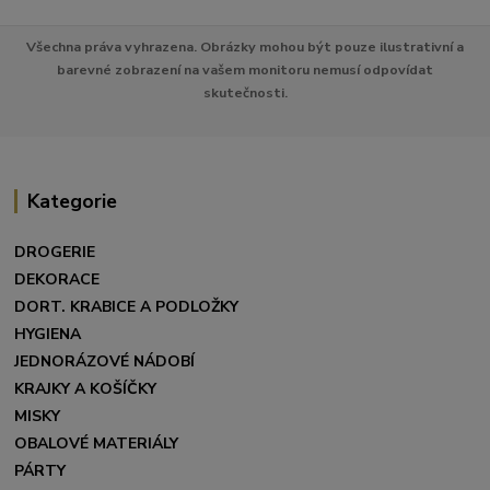
Všechna práva vyhrazena. Obrázky mohou být pouze ilustrativní a
barevné zobrazení na vašem monitoru nemusí odpovídat
skutečnosti.
Kategorie
DROGERIE
DEKORACE
DORT. KRABICE A PODLOŽKY
HYGIENA
JEDNORÁZOVÉ NÁDOBÍ
KRAJKY A KOŠÍČKY
MISKY
OBALOVÉ MATERIÁLY
PÁRTY