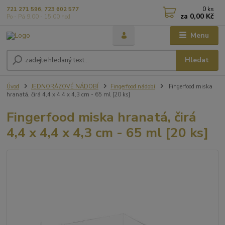
0
ks
721 271 596, 723 602 577
za
0,00 Kč
Po - Pá 9,00 - 15,00 hod
Menu
Hledat
Úvod
JEDNORÁZOVÉ NÁDOBÍ
Fingerfood nádobí
Fingerfood miska
hranatá, čirá 4,4 x 4,4 x 4,3 cm - 65 ml [20 ks]
Fingerfood miska hranatá, čirá
4,4 x 4,4 x 4,3 cm - 65 ml [20 ks]