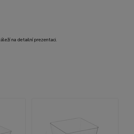
áleží na detailní prezentaci.
Ak