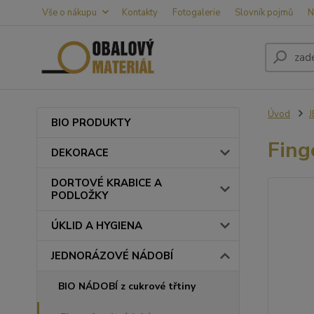
Vše o nákupu
Kontakty
Fotogalerie
Slovník pojmů
N
Úvod
BIO PRODUKTY
Fing
DEKORACE
DORTOVÉ KRABICE A
PODLOŽKY
ÚKLID A HYGIENA
JEDNORÁZOVÉ NÁDOBÍ
BIO NÁDOBÍ z cukrové třtiny