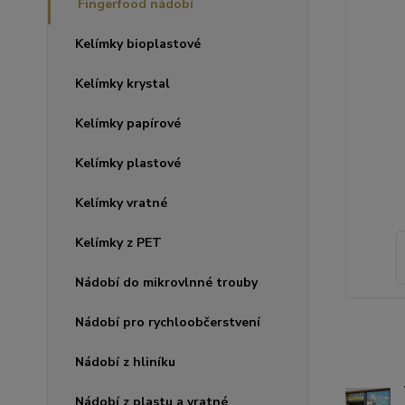
Fingerfood nádobí
Kelímky bioplastové
Kelímky krystal
Kelímky papírové
Kelímky plastové
Kelímky vratné
Kelímky z PET
Nádobí do mikrovlnné trouby
Nádobí pro rychloobčerstvení
Nádobí z hliníku
Nádobí z plastu a vratné