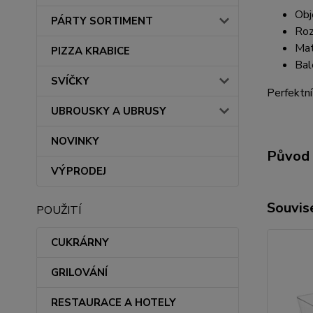
Obj
PÁRTY SORTIMENT
Roz
Mate
PIZZA KRABICE
Bal
SVÍČKY
Perfektní
UBROUSKY A UBRUSY
NOVINKY
Původ 
VÝPRODEJ
Souvise
POUŽITÍ
CUKRÁRNY
GRILOVÁNÍ
RESTAURACE A HOTELY