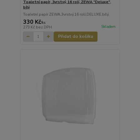
Toaletní papír, 3vrstvý, 16 rolí, ZEWA "Deluxe",
bílý
Toaletní papír ZEWA,3vrstvý,16 rolí,DELUXE,bílý.
330 Kč
/
ks
Skladem
273 Kč
bez DPH
Přidat do košíku