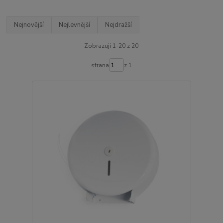
Nejnovější
Nejlevnější
Nejdražší
Zobrazuji 1-20 z 20
strana
z 1