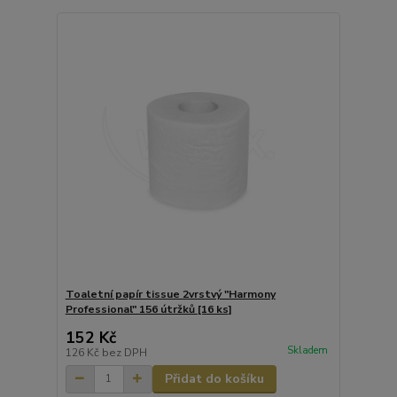
Toaletní papír tissue 2vrstvý "Harmony
Professional" 156 útržků [16 ks]
152 Kč
Skladem
126 Kč
bez DPH
Přidat do košíku