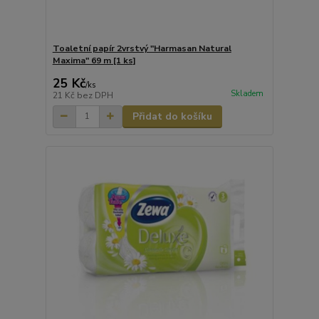
Toaletní papír 2vrstvý "Harmasan Natural
Maxima" 69 m [1 ks]
25 Kč
/
ks
Skladem
21 Kč
bez DPH
Přidat do košíku