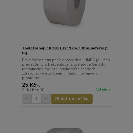
Toaletní papír JUMBO, Ø 19 cm, 130 m, natural [1
ks]
Praktický toaletní papír v provedení JUMBO je určen
především pro frekventované toalety ve firmách,
restauracích, školách, obchodních centrech,
zdravotnických zařízeních i dalších veřejných
prostorách.
25 Kč
/
ks
Skladem
21 Kč
bez DPH
Přidat do košíku