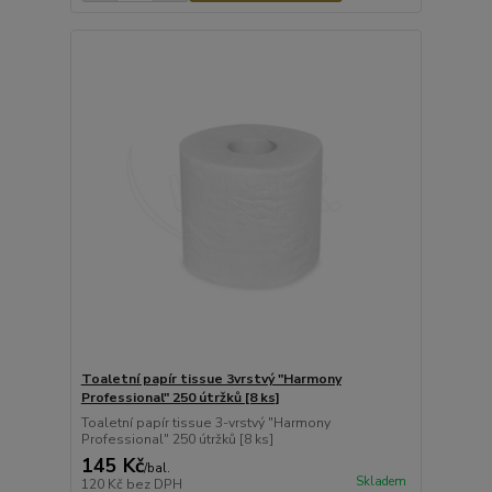
Toaletní papír tissue 3vrstvý "Harmony
Professional" 250 útržků [8 ks]
Toaletní papír tissue 3-vrstvý "Harmony
Professional" 250 útržků [8 ks]
145 Kč
/
bal.
Skladem
120 Kč
bez DPH