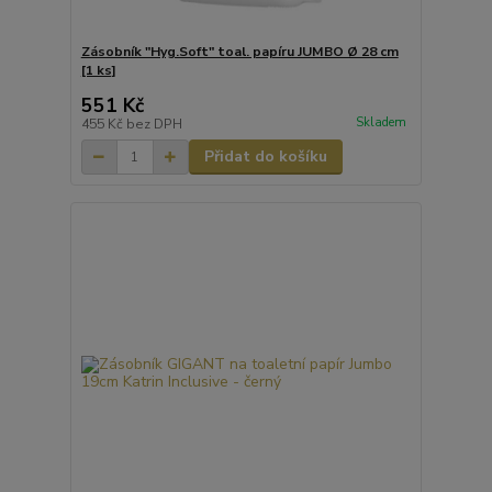
Zásobník "Hyg.Soft" toal. papíru JUMBO Ø 28 cm
[1 ks]
551 Kč
Skladem
455 Kč
bez DPH
Přidat do košíku