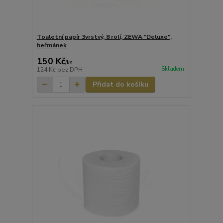
Toaletní papír 3vrstvý, 8 rolí, ZEWA "Deluxe",
heřmánek
150 Kč
/
ks
Skladem
124 Kč
bez DPH
Přidat do košíku