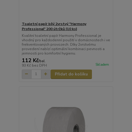
Toaletní papír bílý 2vrstvý "Harmony
Professional" 200 útržků [10 ks]
Kvalitní toaletní papír Harmony Professional je
vhodný pro každodenní použití v domácnostech i ve
frekventovaných provozech. Díky 2vrstvému
provedení nabízí optimální kombinaci pevnosti a
jemnosti pro komfortní hygienu.
112 Kč
/
bal.
Skladem
93 Kč
bez DPH
Přidat do košíku