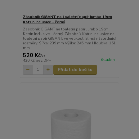
Zásobník GIGANT na toaletní papír Jumbo 19cm
Katrin Inclusive - černý
Zásobník GIGANT na toaletní papír Jumbo 19cm
Katrin Inclusive - černý. Zásobník Katrin Inclusive na
toaletní papír GIGANT, ve velikosti S, má následující
rozměry: Šířka: 239 mm Výška: 245 mm Hloubka: 151
mm
520 Kč
/
ks
Skladem
430 Kč
bez DPH
Přidat do košíku