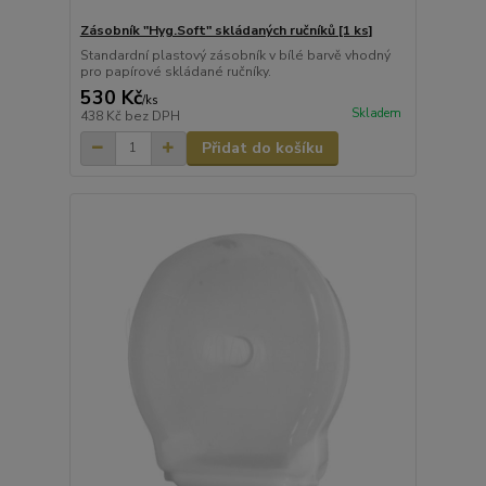
Zásobník "Hyg.Soft" skládaných ručníků [1 ks]
Standardní plastový zásobník v bílé barvě vhodný
pro papírové skládané ručníky.
530 Kč
/
ks
Skladem
438 Kč
bez DPH
Přidat do košíku