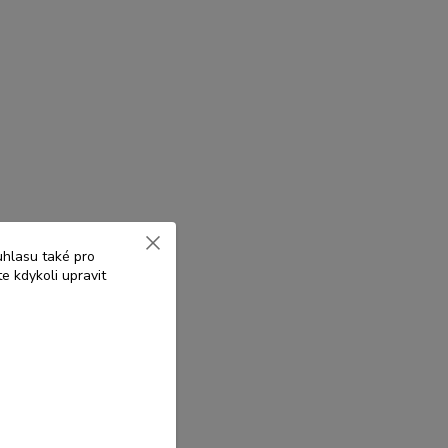
uhlasu také pro
e kdykoli upravit