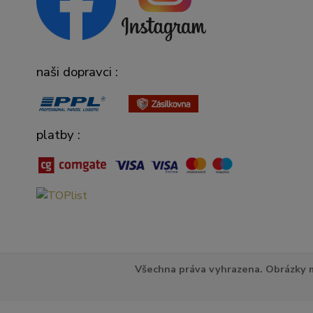
naši dopravci :
platby :
Všechna práva vyhrazena. Obrázky m