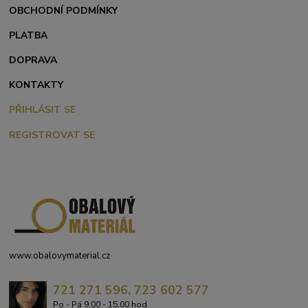
OBCHODNÍ PODMÍNKY
PLATBA
DOPRAVA
KONTAKTY
PŘIHLÁSIT SE
REGISTROVAT SE
www.obalovymaterial.cz
721 271 596, 723 602 577
Po - Pá 9,00 - 15,00 hod