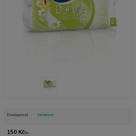
Dostupnost
Skladem
150 Kč
/
ks