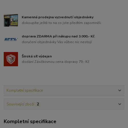
Kamenná prodejna vyzvednutí objednávky
dokoupíte ještě to na co jste předtím zapomněli
doprava ZDARMA při nákupu nad 3.000,- Kč
doručení objednávky Vás vůbec nic nestojí
Široká síť výdejen
dodání Zásilkovnou cena dopravy 79,- Kč
Kompletní specifikace
Související zboží
2
Kompletní specifikace