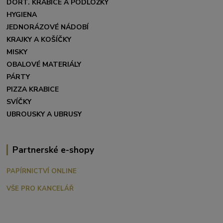
DORT. KRABICE A PODLOŽKY
HYGIENA
JEDNORÁZOVÉ NÁDOBÍ
KRAJKY A KOŠÍČKY
MISKY
OBALOVÉ MATERIÁLY
PÁRTY
PIZZA KRABICE
SVÍČKY
UBROUSKY A UBRUSY
Partnerské e-shopy
PAPÍRNICTVÍ ONLINE
VŠE PRO KANCELÁŘ