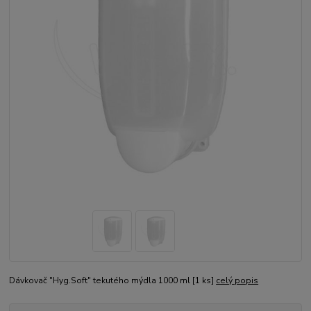
Dávkovač "Hyg.Soft" tekutého mýdla 1000 ml [1 ks]
celý popis