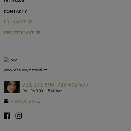
DOPRAVA
KONTAKTY
PŘIHLÁSIT SE
REGISTROVAT SE
www.obalovymaterial.cz
721 271 596, 723 602 577
Po - Pá 9,00 - 15,00 hod
oferta@oferta.cz