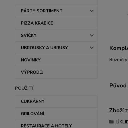
PÁRTY SORTIMENT
PIZZA KRABICE
SVÍČKY
Komple
UBROUSKY A UBRUSY
Rozměry: 
NOVINKY
VÝPRODEJ
Původ 
POUŽITÍ
CUKRÁRNY
Zboží 
GRILOVÁNÍ
ÚKLI
RESTAURACE A HOTELY