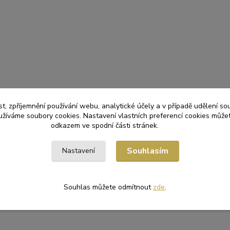
t, zpříjemnění používání webu, analytické účely a v případě udělení so
yužíváme soubory cookies. Nastavení vlastních preferencí cookies můžet
odkazem ve spodní části stránek.
Souhlasím
Nastavení
Souhlas můžete odmítnout
zde
.