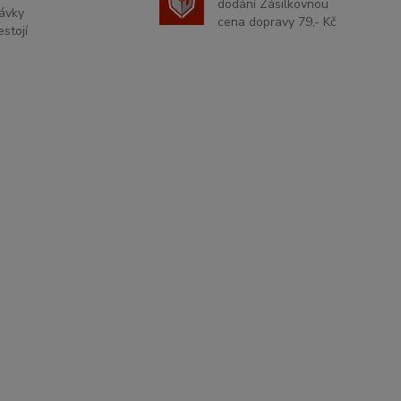
dodání Zásilkovnou
ávky
cena dopravy 79,- Kč
stojí