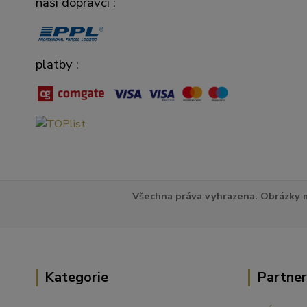
naši dopravci :
platby :
Všechna práva vyhrazena. Obrázky m
Kategorie
Partner