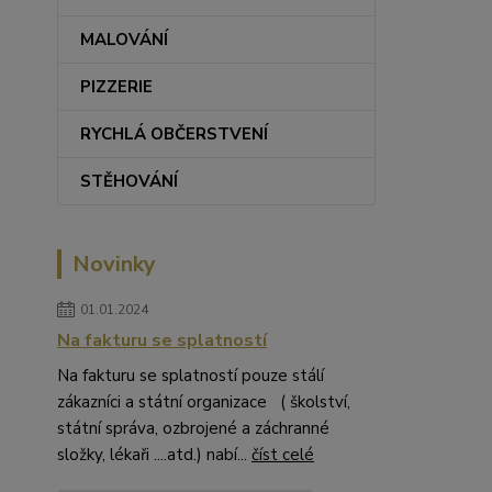
MALOVÁNÍ
PIZZERIE
RYCHLÁ OBČERSTVENÍ
STĚHOVÁNÍ
Novinky
01.01.2024
Na fakturu se splatností
Na fakturu se splatností pouze stálí
zákazníci a státní organizace ( školství,
státní správa, ozbrojené a záchranné
složky, lékaři ....atd.) nabí...
číst celé