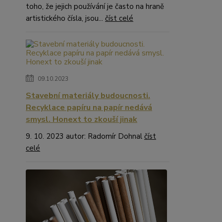
toho, že jejich používání je často na hraně
artistického čísla, jsou...
číst celé
09.10.2023
Stavební materiály budoucnosti.
Recyklace papíru na papír nedává
smysl. Honext to zkouší jinak
9. 10. 2023 autor: Radomír Dohnal
číst
celé