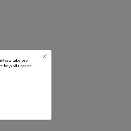
uhlasu také pro
e kdykoli upravit