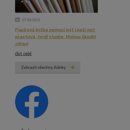
07.09.2023
Papírová brčka nemusí být lepší než
plastová, tvrdí studie. Mohou škodit
zdraví
číst celé
Zobrazit všechny články