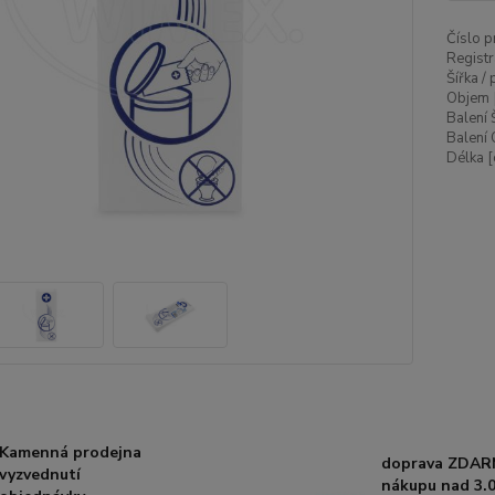
Číslo p
Registr
Šířka /
Objem 
Balení 
Balení 
Délka [
Kamenná prodejna
doprava ZDAR
vyzvednutí
nákupu nad 3.0