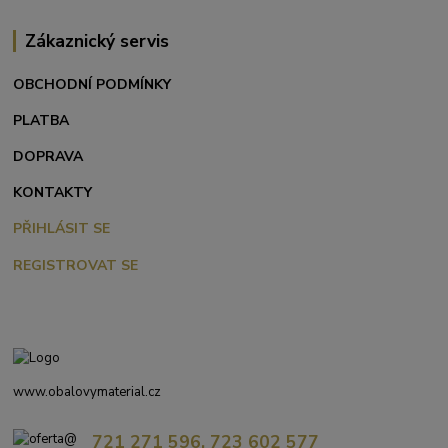
Zákaznický servis
OBCHODNÍ PODMÍNKY
PLATBA
DOPRAVA
KONTAKTY
PŘIHLÁSIT SE
REGISTROVAT SE
www.obalovymaterial.cz
721 271 596, 723 602 577