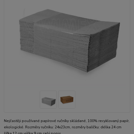
Nejčastěji používané papírové ručníky skládané, 100% recyklovaný papír,
ekologické. Rozměry ručníku: 24x23cm, rozměry balíčku: délka 24 cm
šířka 12 cm výška 9 cm
celý popis