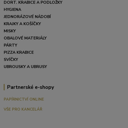
DORT. KRABICE A PODLOŽKY
HYGIENA
JEDNORÁZOVÉ NÁDOBÍ
KRAJKY A KOŠÍČKY
MISKY
OBALOVÉ MATERIÁLY
PÁRTY
PIZZA KRABICE
SVÍČKY
UBROUSKY A UBRUSY
Partnerské e-shopy
PAPÍRNICTVÍ ONLINE
VŠE PRO KANCELÁŘ