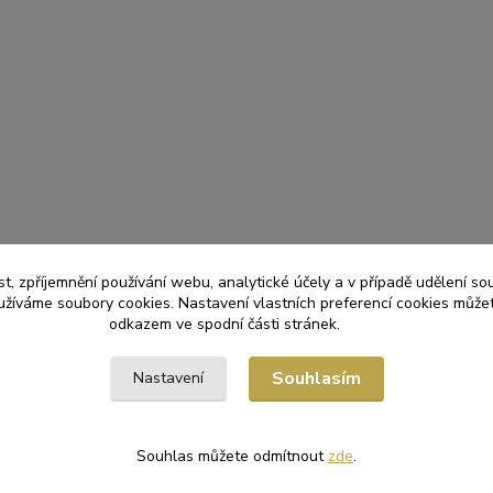
t, zpříjemnění používání webu, analytické účely a v případě udělení so
yužíváme soubory cookies. Nastavení vlastních preferencí cookies můžet
odkazem ve spodní části stránek.
Souhlasím
Nastavení
Souhlas můžete odmítnout
zde
.