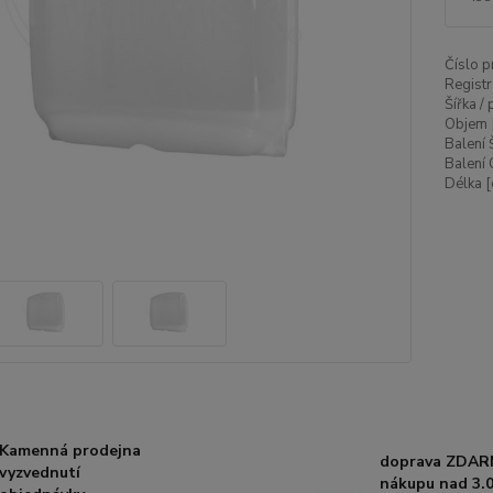
Číslo p
Registr
Šířka /
Objem 
Balení 
Balení 
Délka [
Kamenná prodejna
doprava ZDAR
vyzvednutí
nákupu nad 3.0