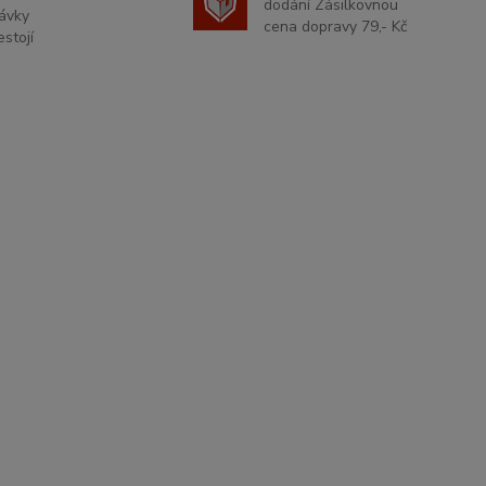
dodání Zásilkovnou
ávky
cena dopravy 79,- Kč
stojí