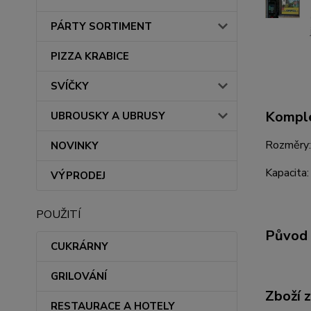
PÁRTY SORTIMENT
PIZZA KRABICE
SVÍČKY
Komple
UBROUSKY A UBRUSY
Rozměry:
NOVINKY
Kapacita:
VÝPRODEJ
POUŽITÍ
Původ 
CUKRÁRNY
GRILOVÁNÍ
Zboží 
RESTAURACE A HOTELY