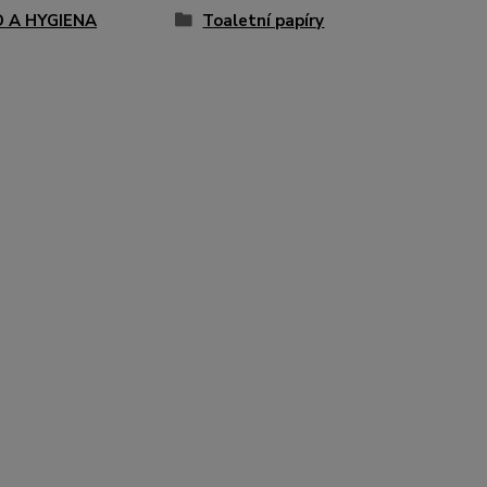
D A HYGIENA
Toaletní papíry