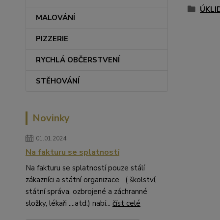
ÚKLI
MALOVÁNÍ
PIZZERIE
RYCHLÁ OBČERSTVENÍ
STĚHOVÁNÍ
Novinky
01.01.2024
Na fakturu se splatností
Na fakturu se splatností pouze stálí
zákazníci a státní organizace ( školství,
státní správa, ozbrojené a záchranné
složky, lékaři ....atd.) nabí...
číst celé