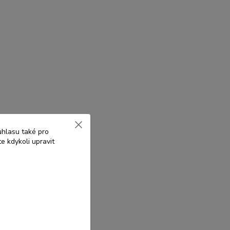
uhlasu také pro
e kdykoli upravit