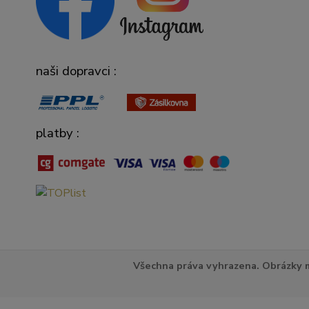
naši dopravci :
platby :
Všechna práva vyhrazena. Obrázky m