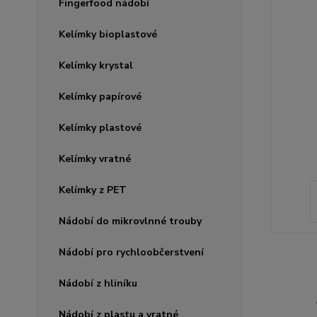
Fingerfood nádobí
Kelímky bioplastové
Kelímky krystal
Kelímky papírové
Kelímky plastové
Kelímky vratné
Kelímky z PET
Nádobí do mikrovlnné trouby
Nádobí pro rychloobčerstvení
Nádobí z hliníku
Nádobí z plastu a vratné