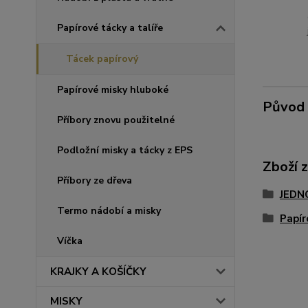
Papírové tácky a talíře
Tácek papírový
Papírové misky hluboké
Původ 
Příbory znovu použitelné
Podložní misky a tácky z EPS
Zboží 
Příbory ze dřeva
JEDN
Termo nádobí a misky
Papír
Víčka
KRAJKY A KOŠÍČKY
MISKY