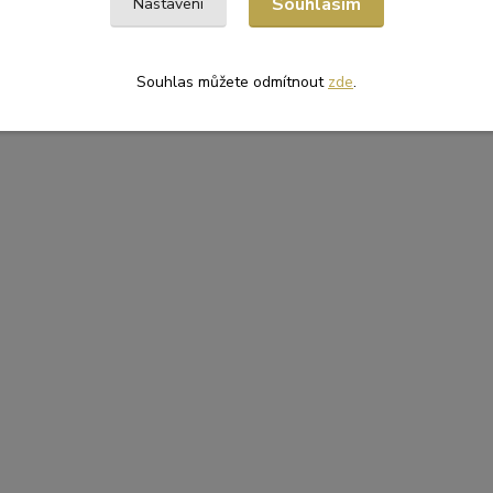
Souhlasím
Nastavení
Souhlas můžete odmítnout
zde
.