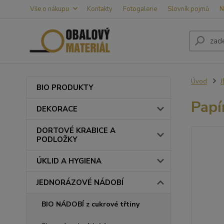
Vše o nákupu
Kontakty
Fotogalerie
Slovník pojmů
N
Úvod
BIO PRODUKTY
Papí
DEKORACE
DORTOVÉ KRABICE A
PODLOŽKY
ÚKLID A HYGIENA
JEDNORÁZOVÉ NÁDOBÍ
BIO NÁDOBÍ z cukrové třtiny