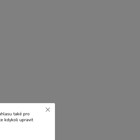
uhlasu také pro
e kdykoli upravit