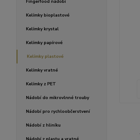
Fingerfood nádobí
Kelímky bioplastové
Kelímky krystal
Kelímky papírové
Kelímky plastové
Kelímky vratné
Kelímky z PET
Nádobí do mikrovlnné trouby
Nádobí pro rychloobčerstvení
Nádobí z hliníku
Nádobí z plastu a vratné