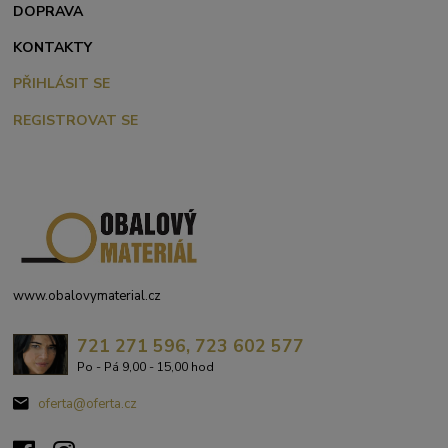
DOPRAVA
KONTAKTY
PŘIHLÁSIT SE
REGISTROVAT SE
www.obalovymaterial.cz
721 271 596, 723 602 577
Po - Pá 9,00 - 15,00 hod
oferta@oferta.cz