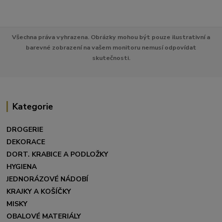
Všechna práva vyhrazena. Obrázky mohou být pouze ilustrativní a
barevné zobrazení na vašem monitoru nemusí odpovídat
skutečnosti.
Kategorie
DROGERIE
DEKORACE
DORT. KRABICE A PODLOŽKY
HYGIENA
JEDNORÁZOVÉ NÁDOBÍ
KRAJKY A KOŠÍČKY
MISKY
OBALOVÉ MATERIÁLY