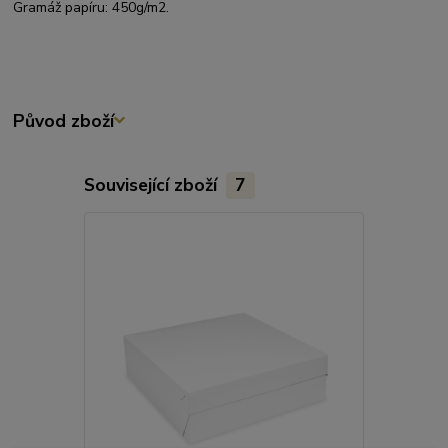
Gramáž papíru: 450g/m2.
Původ zboží
Související zboží
7