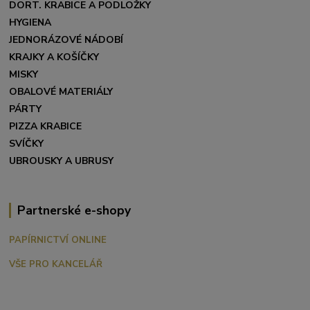
DORT. KRABICE A PODLOŽKY
HYGIENA
JEDNORÁZOVÉ NÁDOBÍ
KRAJKY A KOŠÍČKY
MISKY
OBALOVÉ MATERIÁLY
PÁRTY
PIZZA KRABICE
SVÍČKY
UBROUSKY A UBRUSY
Partnerské e-shopy
PAPÍRNICTVÍ ONLINE
VŠE PRO KANCELÁŘ