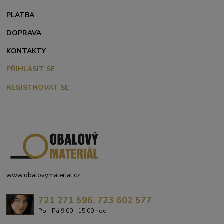
PLATBA
DOPRAVA
KONTAKTY
PŘIHLÁSIT SE
REGISTROVAT SE
www.obalovymaterial.cz
721 271 596, 723 602 577
Po - Pá 9,00 - 15,00 hod