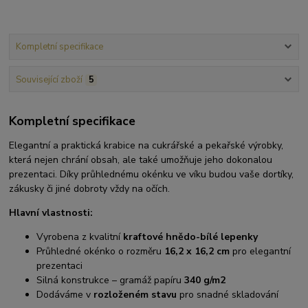
Kompletní specifikace
Související zboží
5
Kompletní specifikace
Elegantní a praktická krabice na cukrářské a pekařské výrobky,
která nejen chrání obsah, ale také umožňuje jeho dokonalou
prezentaci. Díky průhlednému okénku ve víku budou vaše dortíky,
zákusky či jiné dobroty vždy na očích.
Hlavní vlastnosti:
Vyrobena z kvalitní
kraftové hnědo-bílé lepenky
Průhledné okénko o rozměru
16,2 x 16,2 cm
pro elegantní
prezentaci
Silná konstrukce – gramáž papíru
340 g/m2
Dodáváme v
rozloženém stavu
pro snadné skladování