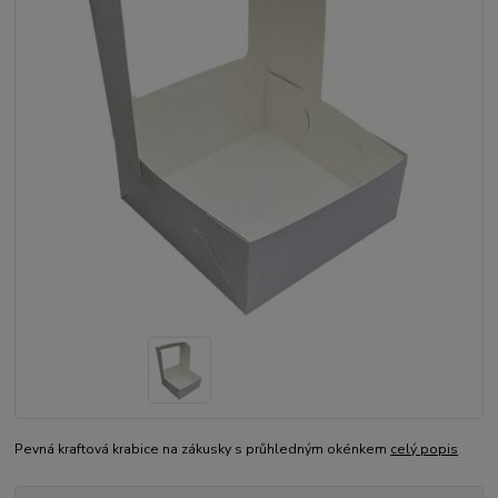
Pevná kraftová krabice na zákusky s průhledným okénkem
celý popis