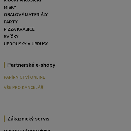
KRAJKY A KOŠÍČKY
MISKY
OBALOVÉ MATERIÁLY
PÁRTY
PIZZA KRABICE
SVÍČKY
UBROUSKY A UBRUSY
Partnerské e-shopy
PAPÍRNICTVÍ ONLINE
VŠE PRO KANCELÁŘ
Zákaznický servis