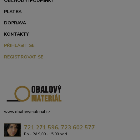
OBCHODNÍ PODMÍNKY
PLATBA
DOPRAVA
KONTAKTY
PŘIHLÁSIT SE
REGISTROVAT SE
www.obalovymaterial.cz
721 271 596, 723 602 577
Po - Pá 9,00 - 15,00 hod