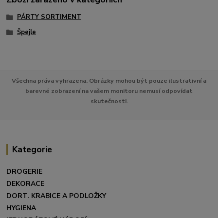
PÁRTY SORTIMENT
Špejle
Všechna práva vyhrazena. Obrázky mohou být pouze ilustrativní a
barevné zobrazení na vašem monitoru nemusí odpovídat
skutečnosti.
Kategorie
DROGERIE
DEKORACE
DORT. KRABICE A PODLOŽKY
HYGIENA