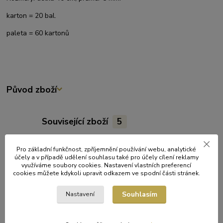
karton = 20 bal.
paleta = 60 kartonů
Původ zboží
Související zboží
5
Pro základní funkčnost, zpříjemnění používání webu, analytické
účely a v případě udělení souhlasu také pro účely cílení reklamy
využíváme soubory cookies. Nastavení vlastních preferencí
cookies můžete kdykoli upravit odkazem ve spodní části stránek.
Souhlasím
Nastavení