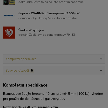
dokoupíte ještě to na co jste předtím zapomněli
doprava ZDARMA při nákupu nad 3.000,- Kč
doručení objednávky Vás vůbec nic nestojí
Široká síť výdejen
dodání Zásilkovnou cena dopravy 79,- Kč
Kompletní specifikace
Související zboží
5
Kompletní specifikace
Bambusové špejle hrocené 40 cm, průměr 5 mm [100 ks] vhodné
pro použití do domácnosti i gastrovýroby.
Rozměry: délka 40 cm, průměr 5 mm.