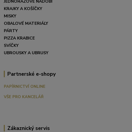
JEDNORÁZOVÉ NÁDOBÍ
KRAJKY A KOŠÍČKY
MISKY
OBALOVÉ MATERIÁLY
PÁRTY
PIZZA KRABICE
SVÍČKY
UBROUSKY A UBRUSY
Partnerské e-shopy
PAPÍRNICTVÍ ONLINE
VŠE PRO KANCELÁŘ
Zákaznický servis