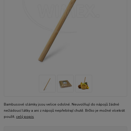
Bambusové slámky jsou velice odolné. Neuvolňují do nápojů žádné
nežádoucí látky a ani z nápojů nepřebírají chutě. Brčko je možné vícekrát
použít.
celý popis