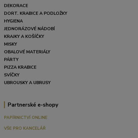
DEKORACE
DORT. KRABICE A PODLOŽKY
HYGIENA
JEDNORÁZOVÉ NÁDOBÍ
KRAJKY A KOŠÍČKY
MISKY
OBALOVÉ MATERIÁLY
PÁRTY
PIZZA KRABICE
SVÍČKY
UBROUSKY A UBRUSY
Partnerské e-shopy
PAPÍRNICTVÍ ONLINE
VŠE PRO KANCELÁŘ