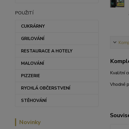
POUŽITÍ
CUKRÁRNY
GRILOVÁNÍ
Kompl
RESTAURACE A HOTELY
Komple
MALOVÁNÍ
Kvalitní 
PIZZERIE
Vhodné pr
RYCHLÁ OBČERSTVENÍ
STĚHOVÁNÍ
Souvise
Novinky