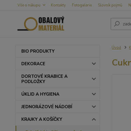
Vše o nákupu
Kontakty
Fotogalerie
Slovník pojmů
N
Úvod
BIO PRODUKTY
Cukr
DEKORACE
DORTOVÉ KRABICE A
PODLOŽKY
ÚKLID A HYGIENA
JEDNORÁZOVÉ NÁDOBÍ
KRAJKY A KOŠÍČKY