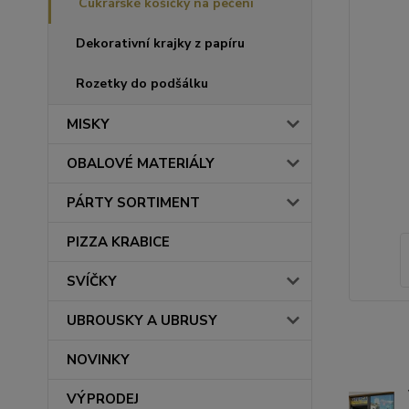
Cukrářské košíčky na pečení
Dekorativní krajky z papíru
Rozetky do podšálku
MISKY
OBALOVÉ MATERIÁLY
PÁRTY SORTIMENT
PIZZA KRABICE
SVÍČKY
UBROUSKY A UBRUSY
NOVINKY
VÝPRODEJ