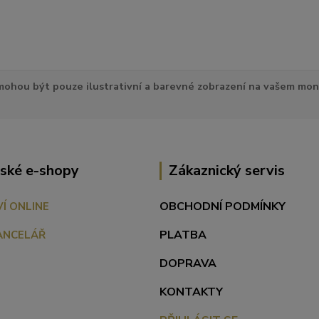
ohou být pouze ilustrativní a barevné zobrazení na vašem mon
ské e-shopy
Zákaznický servis
OBCHODNÍ PODMÍNKY
VÍ ONLINE
PLATBA
ANCELÁŘ
DOPRAVA
KONTAKTY