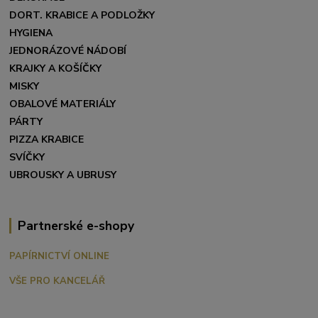
DORT. KRABICE A PODLOŽKY
HYGIENA
JEDNORÁZOVÉ NÁDOBÍ
KRAJKY A KOŠÍČKY
MISKY
OBALOVÉ MATERIÁLY
PÁRTY
PIZZA KRABICE
SVÍČKY
UBROUSKY A UBRUSY
Partnerské e-shopy
PAPÍRNICTVÍ ONLINE
VŠE PRO KANCELÁŘ