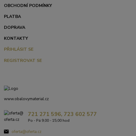
OBCHODNÍ PODMÍNKY
PLATBA
DOPRAVA
KONTAKTY
PŘIHLÁSIT SE
REGISTROVAT SE
www.obalovymaterial.cz
721 271 596, 723 602 577
Po - Pá 9,00 - 15,00 hod
oferta@oferta.cz