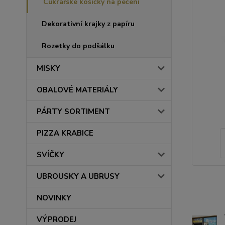
Cukrářské košíčky na pečení
Dekorativní krajky z papíru
Rozetky do podšálku
MISKY
OBALOVÉ MATERIÁLY
PÁRTY SORTIMENT
PIZZA KRABICE
SVÍČKY
UBROUSKY A UBRUSY
NOVINKY
VÝPRODEJ