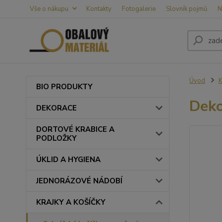
Vše o nákupu
Kontakty
Fotogalerie
Slovník pojmů
N
Úvod
BIO PRODUKTY
Deko
DEKORACE
DORTOVÉ KRABICE A
PODLOŽKY
ÚKLID A HYGIENA
JEDNORÁZOVÉ NÁDOBÍ
KRAJKY A KOŠÍČKY