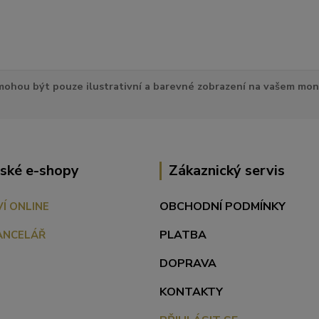
ohou být pouze ilustrativní a barevné zobrazení na vašem mon
ské e-shopy
Zákaznický servis
OBCHODNÍ PODMÍNKY
VÍ ONLINE
PLATBA
ANCELÁŘ
DOPRAVA
KONTAKTY