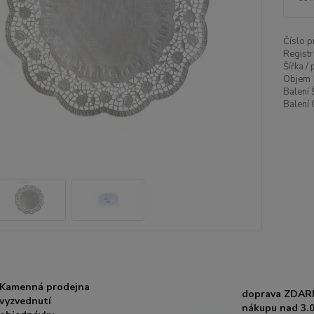
Číslo p
Registr
Šířka /
Objem 
Balení 
Balení 
Kamenná prodejna
doprava ZDAR
vyzvednutí
nákupu nad 3.0