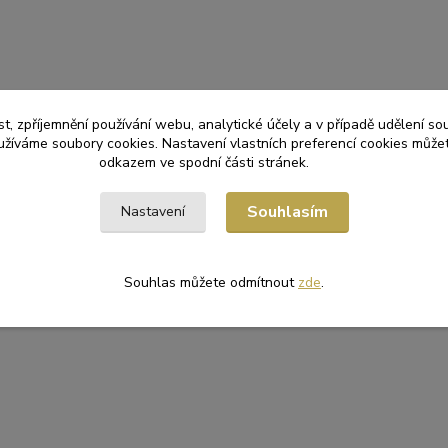
t, zpříjemnění používání webu, analytické účely a v případě udělení so
yužíváme soubory cookies. Nastavení vlastních preferencí cookies můžet
odkazem ve spodní části stránek.
Souhlasím
Nastavení
Souhlas můžete odmítnout
zde
.