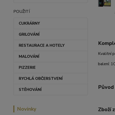
POUŽITÍ
CUKRÁRNY
GRILOVÁNÍ
Komple
RESTAURACE A HOTELY
Kvalitní 
MALOVÁNÍ
balení: 1
PIZZERIE
RYCHLÁ OBČERSTVENÍ
Původ 
STĚHOVÁNÍ
Novinky
Zboží 