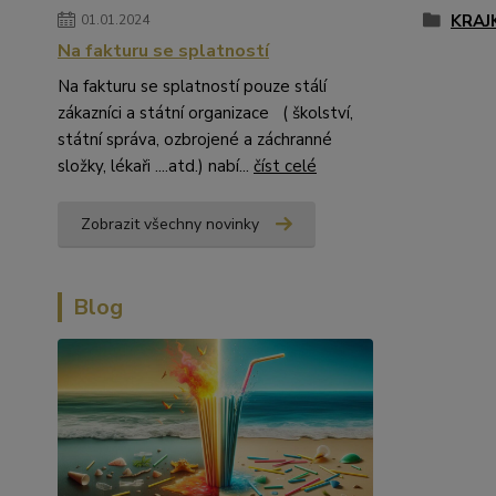
KRAJ
01.01.2024
Na fakturu se splatností
Na fakturu se splatností pouze stálí
zákazníci a státní organizace ( školství,
státní správa, ozbrojené a záchranné
složky, lékaři ....atd.) nabí...
číst celé
Zobrazit všechny novinky
Blog