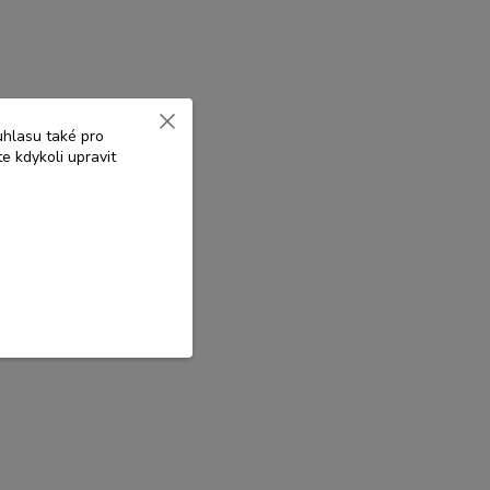
uhlasu také pro
e kdykoli upravit