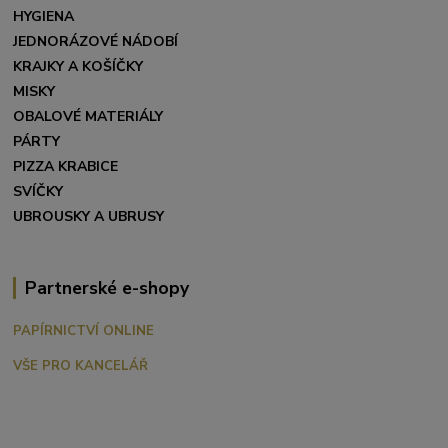
HYGIENA
JEDNORÁZOVÉ NÁDOBÍ
KRAJKY A KOŠÍČKY
MISKY
OBALOVÉ MATERIÁLY
PÁRTY
PIZZA KRABICE
SVÍČKY
UBROUSKY A UBRUSY
Partnerské e-shopy
PAPÍRNICTVÍ ONLINE
VŠE PRO KANCELÁŘ