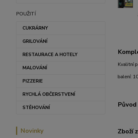
POUŽITÍ
CUKRÁRNY
GRILOVÁNÍ
Komple
RESTAURACE A HOTELY
Kvalitní 
MALOVÁNÍ
balení: 1
PIZZERIE
RYCHLÁ OBČERSTVENÍ
Původ 
STĚHOVÁNÍ
Novinky
Zboží 