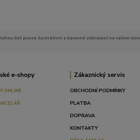
ohou být pouze ilustrativní a barevné zobrazení na vašem mon
ské e-shopy
Zákaznický servis
OBCHODNÍ PODMÍNKY
VÍ ONLINE
PLATBA
ANCELÁŘ
DOPRAVA
KONTAKTY