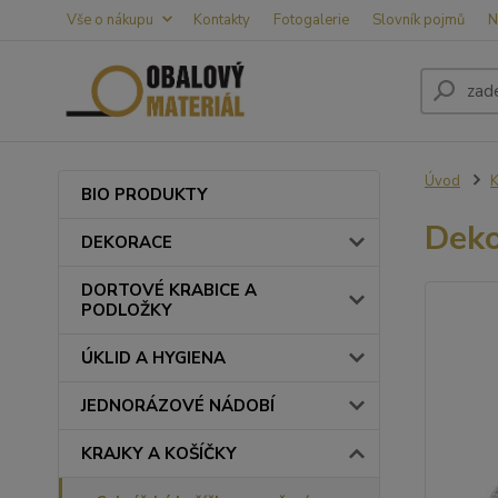
Vše o nákupu
Kontakty
Fotogalerie
Slovník pojmů
N
Úvod
BIO PRODUKTY
Deko
DEKORACE
DORTOVÉ KRABICE A
PODLOŽKY
ÚKLID A HYGIENA
JEDNORÁZOVÉ NÁDOBÍ
KRAJKY A KOŠÍČKY