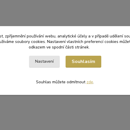
t, zpříjemnění používání webu, analytické účely a v případě udělení so
yužíváme soubory cookies. Nastavení vlastních preferencí cookies můžet
odkazem ve spodní části stránek.
Souhlasím
Nastavení
Souhlas můžete odmítnout
zde
.