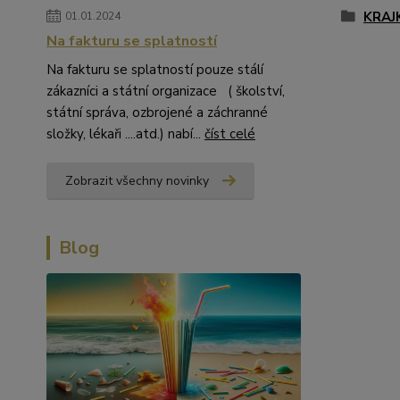
KRAJ
01.01.2024
Na fakturu se splatností
Na fakturu se splatností pouze stálí
zákazníci a státní organizace ( školství,
státní správa, ozbrojené a záchranné
složky, lékaři ....atd.) nabí...
číst celé
Zobrazit všechny novinky
Blog