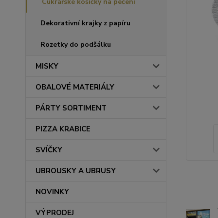
Cukrářské košíčky na pečení
Dekorativní krajky z papíru
Rozetky do podšálku
MISKY
OBALOVÉ MATERIÁLY
PÁRTY SORTIMENT
PIZZA KRABICE
SVÍČKY
UBROUSKY A UBRUSY
NOVINKY
VÝPRODEJ