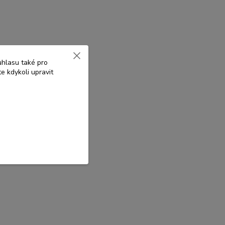
uhlasu také pro
e kdykoli upravit