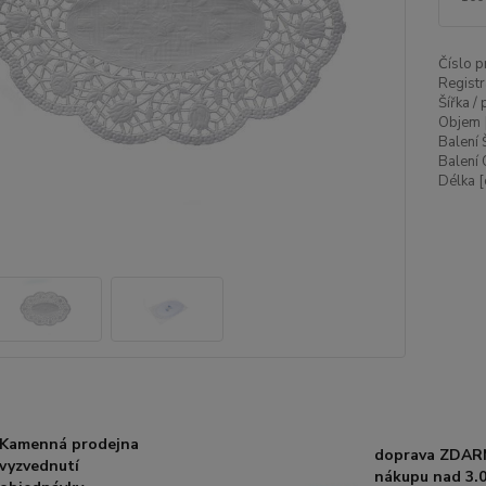
Číslo p
Registr
Šířka /
Objem 
Balení 
Balení 
Délka [
Kamenná prodejna
doprava ZDAR
vyzvednutí
nákupu nad 3.0