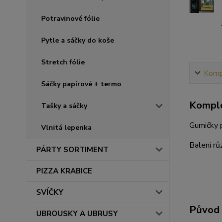
Potravinové fólie
Pytle a sáčky do koše
Stretch fólie
Kompl
Sáčky papírové + termo
Komple
Tašky a sáčky
Gumičky p
Vlnitá lepenka
Balení rů
PÁRTY SORTIMENT
PIZZA KRABICE
SVÍČKY
Původ 
UBROUSKY A UBRUSY