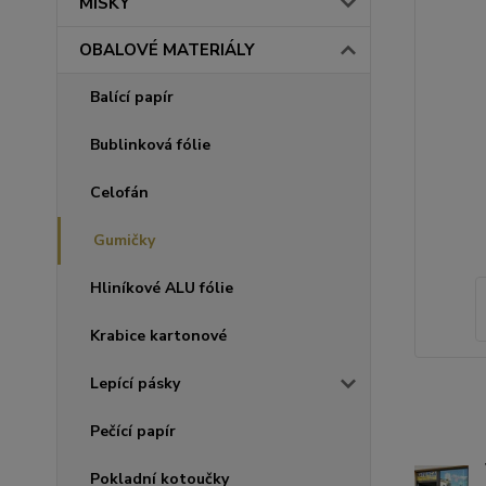
MISKY
OBALOVÉ MATERIÁLY
Balící papír
Bublinková fólie
Celofán
Gumičky
Hliníkové ALU fólie
Krabice kartonové
Lepící pásky
Pečící papír
Pokladní kotoučky