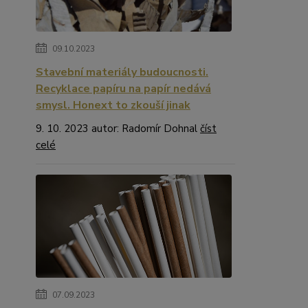
09.10.2023
Stavební materiály budoucnosti.
Recyklace papíru na papír nedává
smysl. Honext to zkouší jinak
9. 10. 2023 autor: Radomír Dohnal
číst
celé
07.09.2023