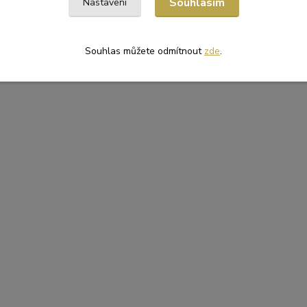
Souhlasím
Nastavení
Souhlas můžete odmítnout
zde
.