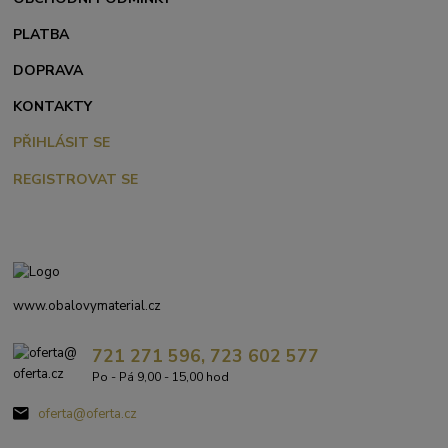
PLATBA
DOPRAVA
KONTAKTY
PŘIHLÁSIT SE
REGISTROVAT SE
www.obalovymaterial.cz
721 271 596, 723 602 577
Po - Pá 9,00 - 15,00 hod
oferta@oferta.cz