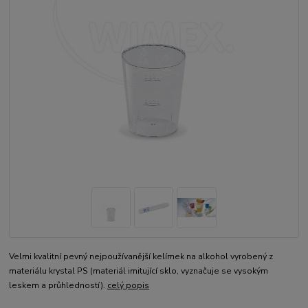
Velmi kvalitní pevný nejpoužívanější kelímek na alkohol vyrobený z
materiálu krystal PS (materiál imitující sklo, vyznačuje se vysokým
leskem a průhledností).
celý popis