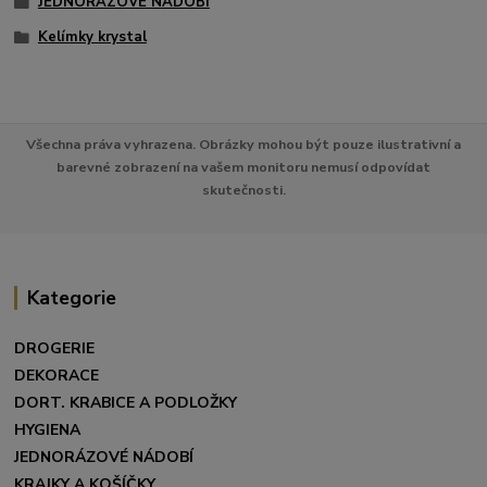
JEDNORÁZOVÉ NÁDOBÍ
Kelímky krystal
Všechna práva vyhrazena. Obrázky mohou být pouze ilustrativní a
barevné zobrazení na vašem monitoru nemusí odpovídat
skutečnosti.
Kategorie
DROGERIE
DEKORACE
DORT. KRABICE A PODLOŽKY
HYGIENA
JEDNORÁZOVÉ NÁDOBÍ
KRAJKY A KOŠÍČKY