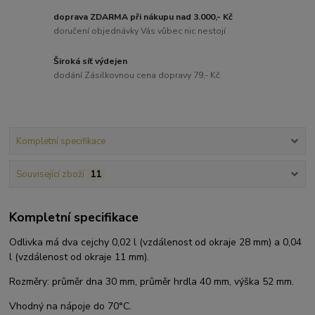
doprava ZDARMA při nákupu nad 3.000,- Kč
doručení objednávky Vás vůbec nic nestojí
Široká síť výdejen
dodání Zásilkovnou cena dopravy 79,- Kč
Kompletní specifikace
Související zboží
11
Kompletní specifikace
Odlivka má dva cejchy 0,02 l (vzdálenost od okraje 28 mm) a 0,04
l (vzdálenost od okraje 11 mm).
Rozměry: průměr dna 30 mm, průměr hrdla 40 mm, výška 52 mm.
Vhodný na nápoje do 70°C.