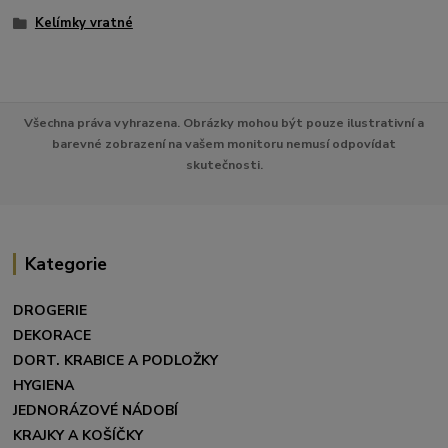
Kelímky vratné
Všechna práva vyhrazena. Obrázky mohou být pouze ilustrativní a
barevné zobrazení na vašem monitoru nemusí odpovídat
skutečnosti.
Kategorie
DROGERIE
DEKORACE
DORT. KRABICE A PODLOŽKY
HYGIENA
JEDNORÁZOVÉ NÁDOBÍ
KRAJKY A KOŠÍČKY