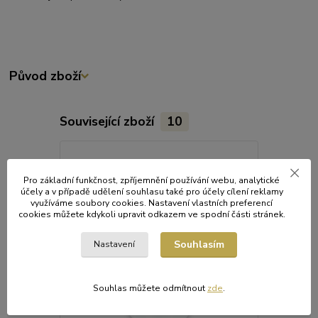
Původ zboží
Související zboží
10
Pro základní funkčnost, zpříjemnění používání webu, analytické
účely a v případě udělení souhlasu také pro účely cílení reklamy
využíváme soubory cookies. Nastavení vlastních preferencí
cookies můžete kdykoli upravit odkazem ve spodní části stránek.
Souhlasím
Nastavení
Souhlas můžete odmítnout
zde
.