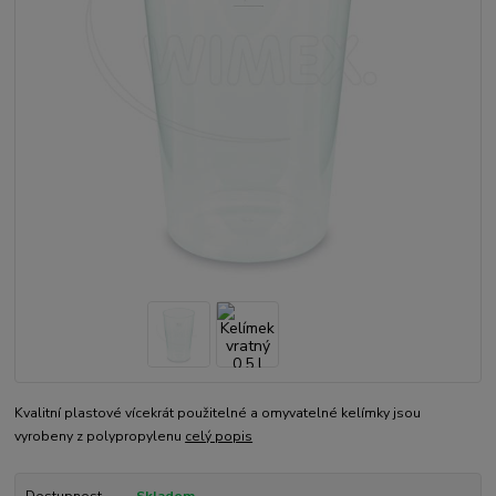
Kvalitní plastové vícekrát použitelné a omyvatelné kelímky jsou
vyrobeny z polypropylenu
celý popis