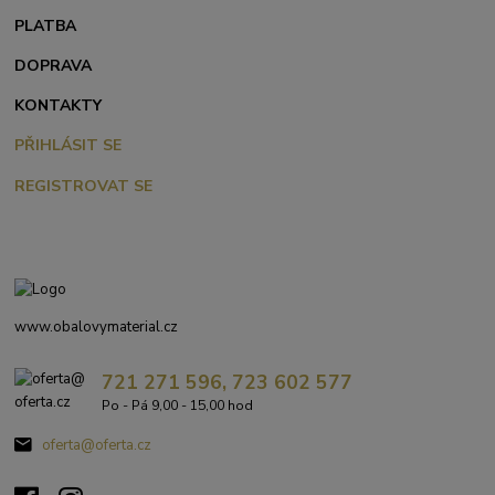
PLATBA
DOPRAVA
KONTAKTY
PŘIHLÁSIT SE
REGISTROVAT SE
www.obalovymaterial.cz
721 271 596, 723 602 577
Po - Pá 9,00 - 15,00 hod
oferta@oferta.cz