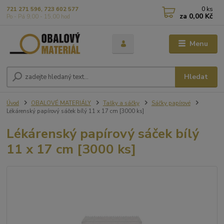
0
ks
721 271 596, 723 602 577
za
0,00 Kč
Po - Pá 9,00 - 15,00 hod
Menu
Hledat
Úvod
OBALOVÉ MATERIÁLY
Tašky a sáčky
Sáčky papírové
Lékárenský papírový sáček bílý 11 x 17 cm [3000 ks]
Lékárenský papírový sáček bílý
11 x 17 cm [3000 ks]