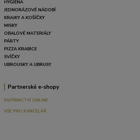
HYGIENA
JEDNORÁZOVÉ NÁDOBÍ
KRAJKY A KOŠÍČKY
MISKY
OBALOVÉ MATERIÁLY
PÁRTY
PIZZA KRABICE
SVÍČKY
UBROUSKY A UBRUSY
Partnerské e-shopy
PAPÍRNICTVÍ ONLINE
VŠE PRO KANCELÁŘ