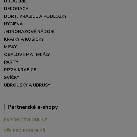
DROGERIE
DEKORACE
DORT. KRABICE A PODLOŽKY
HYGIENA
JEDNORÁZOVÉ NÁDOBÍ
KRAJKY A KOŠÍČKY
MISKY
OBALOVÉ MATERIÁLY
PÁRTY
PIZZA KRABICE
SVÍČKY
UBROUSKY A UBRUSY
Partnerské e-shopy
PAPÍRNICTVÍ ONLINE
VŠE PRO KANCELÁŘ