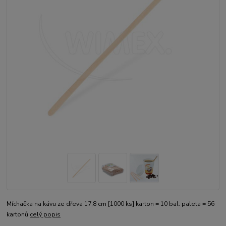
Míchačka na kávu ze dřeva 17,8 cm [1000 ks] karton = 10 bal. paleta = 56
kartonů
celý popis