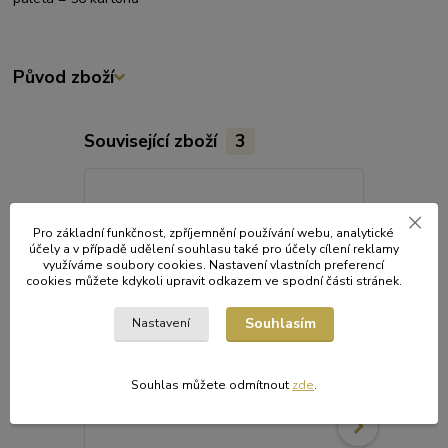
Původ zboží
Související zboží
3
Pro základní funkčnost, zpříjemnění používání webu, analytické
účely a v případě udělení souhlasu také pro účely cílení reklamy
využíváme soubory cookies. Nastavení vlastních preferencí
cookies můžete kdykoli upravit odkazem ve spodní části stránek.
Souhlasím
Nastavení
Souhlas můžete odmítnout
zde
.