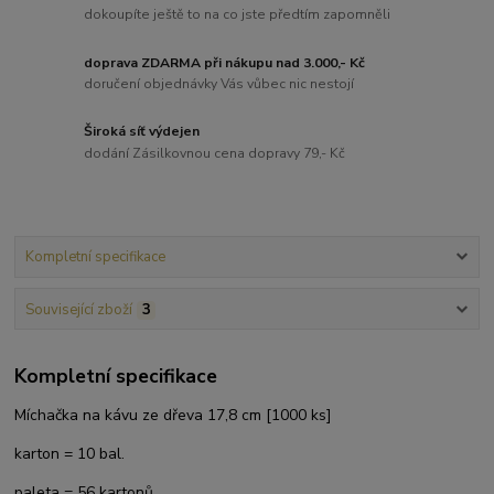
dokoupíte ještě to na co jste předtím zapomněli
doprava ZDARMA při nákupu nad 3.000,- Kč
doručení objednávky Vás vůbec nic nestojí
Široká síť výdejen
dodání Zásilkovnou cena dopravy 79,- Kč
Kompletní specifikace
Související zboží
3
Kompletní specifikace
Míchačka na kávu ze dřeva 17,8 cm [1000 ks]
karton = 10 bal.
paleta = 56 kartonů