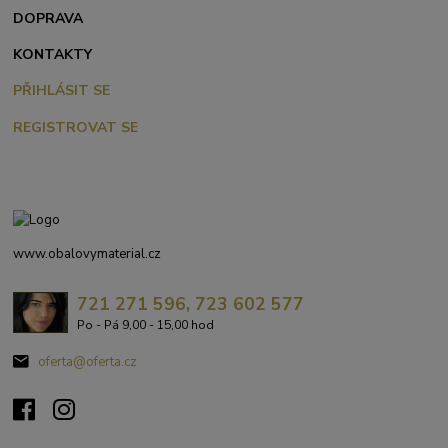
DOPRAVA
KONTAKTY
PŘIHLÁSIT SE
REGISTROVAT SE
www.obalovymaterial.cz
721 271 596, 723 602 577
Po - Pá 9,00 - 15,00 hod
oferta@oferta.cz