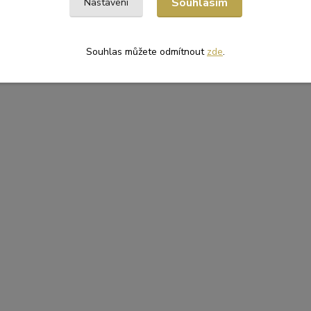
Souhlasím
Nastavení
Souhlas můžete odmítnout
zde
.