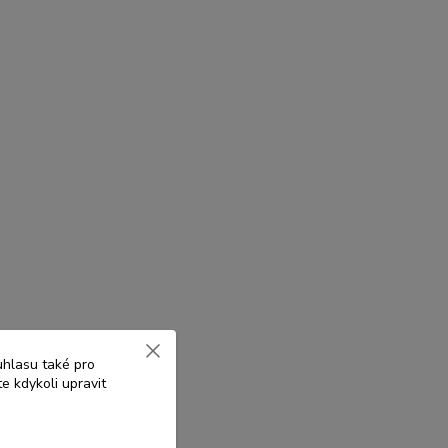
uhlasu také pro
e kdykoli upravit