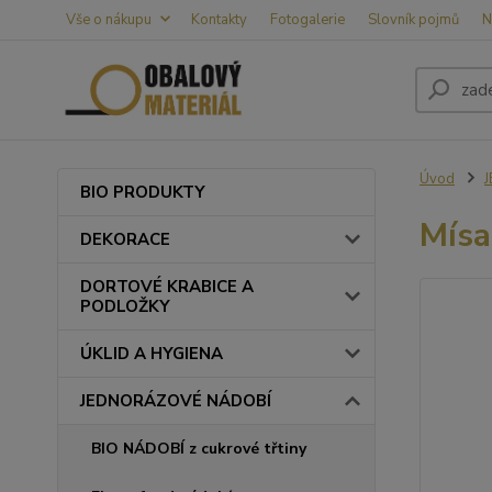
Vše o nákupu
Kontakty
Fotogalerie
Slovník pojmů
N
Úvod
BIO PRODUKTY
Mísa
DEKORACE
DORTOVÉ KRABICE A
PODLOŽKY
ÚKLID A HYGIENA
JEDNORÁZOVÉ NÁDOBÍ
BIO NÁDOBÍ z cukrové třtiny