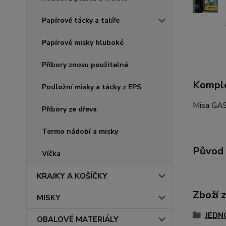
Papírové tácky a talíře
Papírové misky hluboké
Příbory znovu použitelné
Komple
Podložní misky a tácky z EPS
Misa GAS
Příbory ze dřeva
Termo nádobí a misky
Původ 
Víčka
KRAJKY A KOŠÍČKY
Zboží 
MISKY
JEDN
OBALOVÉ MATERIÁLY