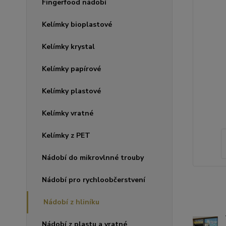
Fingerfood nádobí
Kelímky bioplastové
Kelímky krystal
Kelímky papírové
Kelímky plastové
Kelímky vratné
Kelímky z PET
Nádobí do mikrovlnné trouby
Nádobí pro rychloobčerstvení
Nádobí z hliníku
Nádobí z plastu a vratné