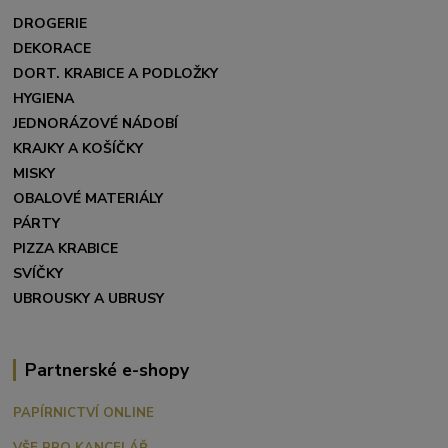
DROGERIE
DEKORACE
DORT. KRABICE A PODLOŽKY
HYGIENA
JEDNORÁZOVÉ NÁDOBÍ
KRAJKY A KOŠÍČKY
MISKY
OBALOVÉ MATERIÁLY
PÁRTY
PIZZA KRABICE
SVÍČKY
UBROUSKY A UBRUSY
Partnerské e-shopy
PAPÍRNICTVÍ ONLINE