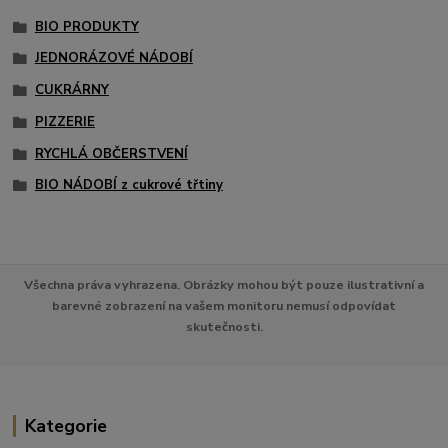
BIO PRODUKTY
JEDNORÁZOVÉ NÁDOBÍ
CUKRÁRNY
PIZZERIE
RYCHLÁ OBČERSTVENÍ
BIO NÁDOBÍ z cukrové třtiny
Všechna práva vyhrazena. Obrázky mohou být pouze ilustrativní a
barevné zobrazení na vašem monitoru nemusí odpovídat
skutečnosti.
Kategorie