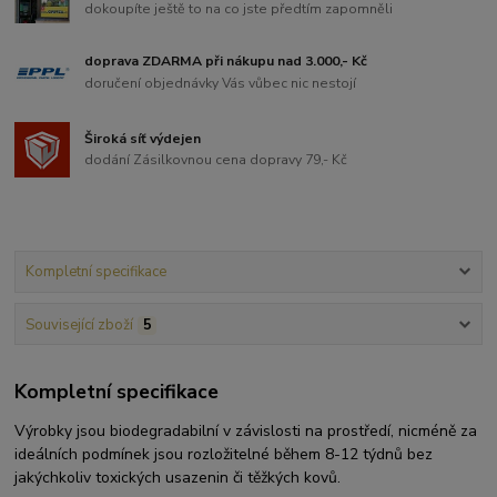
dokoupíte ještě to na co jste předtím zapomněli
doprava ZDARMA při nákupu nad 3.000,- Kč
doručení objednávky Vás vůbec nic nestojí
Široká síť výdejen
dodání Zásilkovnou cena dopravy 79,- Kč
Kompletní specifikace
Související zboží
5
Kompletní specifikace
Výrobky jsou biodegradabilní v závislosti na prostředí, nicméně za
ideálních podmínek jsou rozložitelné během 8-12 týdnů bez
jakýchkoliv toxických usazenin či těžkých kovů.