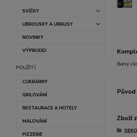
SVÍČKY
UBROUSKY A UBRUSY
NOVINKY
Komple
VÝPRODEJ
Barvy zůs
POUŽITÍ
CUKRÁRNY
Původ 
GRILOVÁNÍ
RESTAURACE A HOTELY
Zboží 
MALOVÁNÍ
DEKO
PIZZERIE