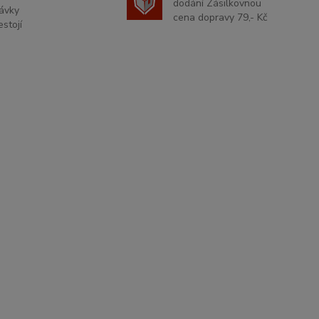
dodání Zásilkovnou
ávky
cena dopravy 79,- Kč
stojí