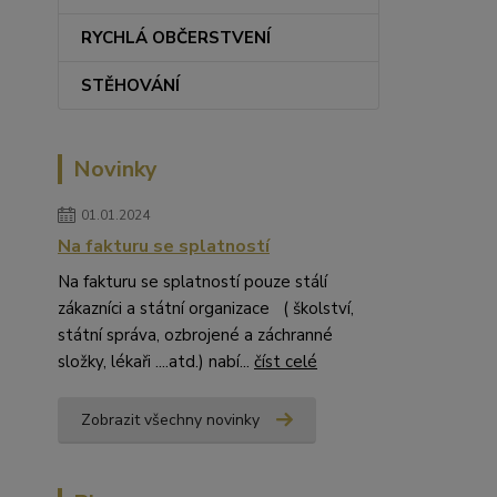
RYCHLÁ OBČERSTVENÍ
STĚHOVÁNÍ
Novinky
01.01.2024
Na fakturu se splatností
Na fakturu se splatností pouze stálí
zákazníci a státní organizace ( školství,
státní správa, ozbrojené a záchranné
složky, lékaři ....atd.) nabí...
číst celé
Zobrazit všechny novinky