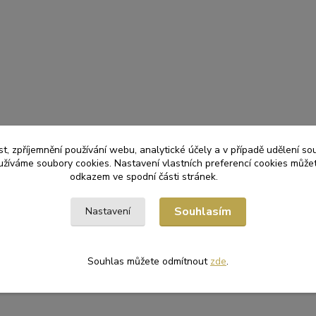
t, zpříjemnění používání webu, analytické účely a v případě udělení so
yužíváme soubory cookies. Nastavení vlastních preferencí cookies můžet
odkazem ve spodní části stránek.
Souhlasím
Nastavení
Souhlas můžete odmítnout
zde
.