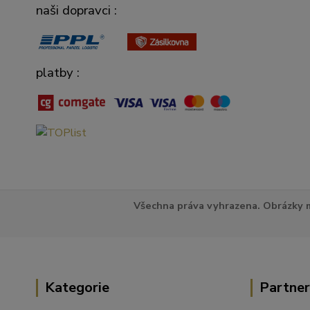
naši dopravci :
platby :
Všechna práva vyhrazena. Obrázky m
Kategorie
Partner