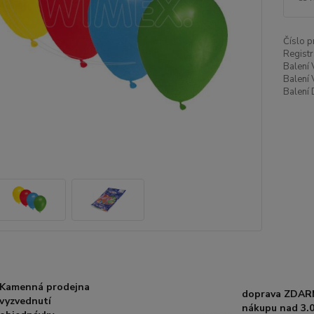
Číslo p
Registr
Balení 
Balení 
Balení 
Kamenná prodejna
doprava ZDAR
vyzvednutí
nákupu nad 3.0