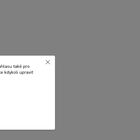
uhlasu také pro
e kdykoli upravit