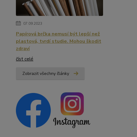
07.09.2023
Papírová brčka nemusí být lepší než
plastová, tvrdí studie. Mohou škodit
zdraví
číst celé
Zobrazit všechny články