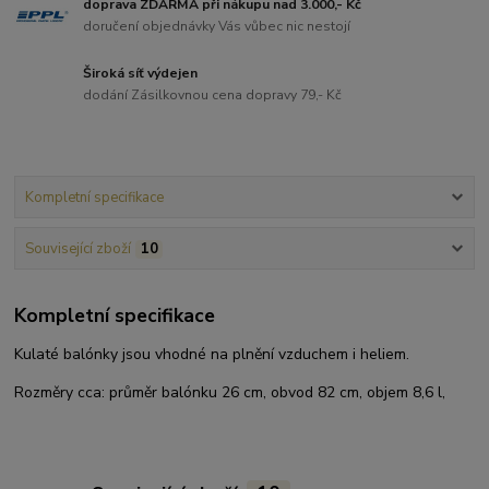
doprava ZDARMA při nákupu nad 3.000,- Kč
doručení objednávky Vás vůbec nic nestojí
Široká síť výdejen
dodání Zásilkovnou cena dopravy 79,- Kč
Kompletní specifikace
Související zboží
10
Kompletní specifikace
Kulaté balónky jsou vhodné na plnění vzduchem i heliem.
Rozměry cca: průměr balónku 26 cm, obvod 82 cm, objem 8,6 l,