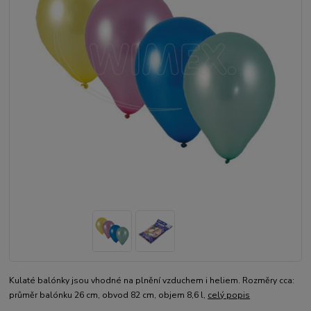
Kulaté balónky jsou vhodné na plnění vzduchem i heliem. Rozměry cca:
průměr balónku 26 cm, obvod 82 cm, objem 8,6 l,
celý popis