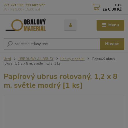
0
ks
721 271 596, 723 602 577
za
0,00 Kč
Po - Pá 9,00 - 15,00 hod
Menu
Hledat
Úvod
UBROUSKY A UBRUSY
Ubrusy z papíru
Papírový ubrus
rolovaný, 1,2 x 8 m, světle modrý [1 ks]
Papírový ubrus rolovaný, 1,2 x 8
m, světle modrý [1 ks]