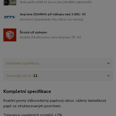
dokoupíte ještě to na co jste předtím zapomněli
doprava ZDARMA při nákupu nad 3.000,- Kč
doručení objednávky Vás vůbec nic nestojí
Široká síť výdejen
dodání Zásilkovnou cena dopravy 79,- Kč
Kompletní specifikace
Související zboží
11
Kompletní specifikace
Kvalitní pevný otěruvzdorný papírový ubrus, ražený damaškový
papír se strukturovaným povrchem.
Tolerance uvedených rozměrů ±2%