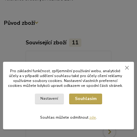
Původ zboží
Související zboží
11
Pro základní funkčnost, zpříjemnění používání webu, analytické
účely a v případě udělení souhlasu také pro účely cílení reklamy
využíváme soubory cookies. Nastavení vlastních preferencí
cookies můžete kdykoli upravit odkazem ve spodní části stránek.
Souhlasím
Nastavení
Souhlas můžete odmítnout
zde
.