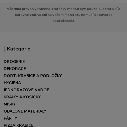
Všechna práva vyhrazena. Obrázky mohou být pouze ilustrativní a
barevné zobrazení na vašem monitoru nemusí odpovídat
skutečnosti.
Kategorie
DROGERIE
DEKORACE
DORT. KRABICE A PODLOŽKY
HYGIENA
JEDNORÁZOVÉ NÁDOBÍ
KRAJKY A KOŠÍČKY
MISKY
OBALOVÉ MATERIÁLY
PÁRTY
PIZZA KRABICE