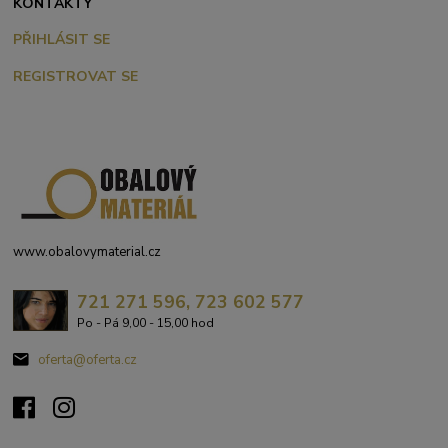
KONTAKTY
PŘIHLÁSIT SE
REGISTROVAT SE
www.obalovymaterial.cz
721 271 596, 723 602 577
Po - Pá 9,00 - 15,00 hod
oferta@oferta.cz