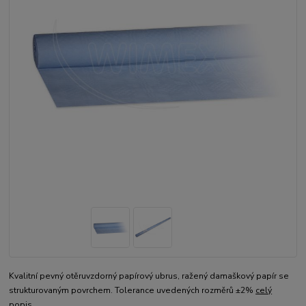
Kvalitní pevný otěruvzdorný papírový ubrus, ražený damaškový papír se
strukturovaným povrchem. Tolerance uvedených rozměrů ±2%
celý
popis