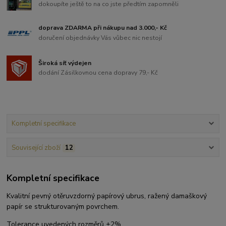
dokoupíte ještě to na co jste předtím zapomněli
doprava ZDARMA při nákupu nad 3.000,- Kč
doručení objednávky Vás vůbec nic nestojí
Široká síť výdejen
dodání Zásilkovnou cena dopravy 79,- Kč
Kompletní specifikace
Související zboží
12
Kompletní specifikace
Kvalitní pevný otěruvzdorný papírový ubrus, ražený damaškový
papír se strukturovaným povrchem.
Tolerance uvedených rozměrů ±2%