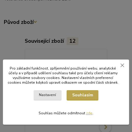
Původ zboží
Související zboží
12
Pro základní funkčnost, zpříjemnění používání webu, analytické
účely a v případě udělení souhlasu také pro účely cílení reklamy
využíváme soubory cookies. Nastavení vlastních preferencí
cookies můžete kdykoli upravit odkazem ve spodní části stránek.
Souhlasím
Nastavení
Souhlas můžete odmítnout
zde
.