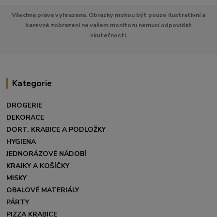
Všechna práva vyhrazena. Obrázky mohou být pouze ilustrativní a
barevné zobrazení na vašem monitoru nemusí odpovídat
skutečnosti.
Kategorie
DROGERIE
DEKORACE
DORT. KRABICE A PODLOŽKY
HYGIENA
JEDNORÁZOVÉ NÁDOBÍ
KRAJKY A KOŠÍČKY
MISKY
OBALOVÉ MATERIÁLY
PÁRTY
PIZZA KRABICE