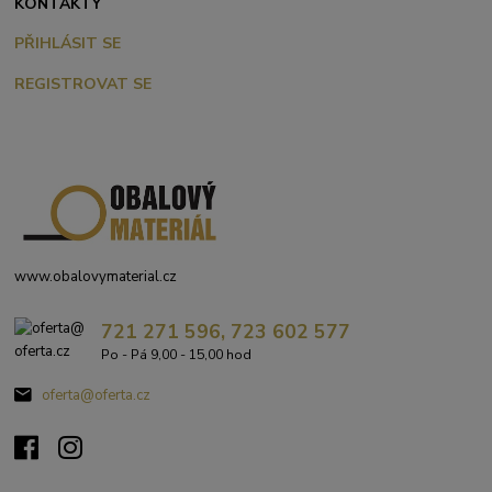
KONTAKTY
PŘIHLÁSIT SE
REGISTROVAT SE
www.obalovymaterial.cz
721 271 596, 723 602 577
Po - Pá 9,00 - 15,00 hod
oferta@oferta.cz