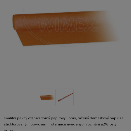
Kvalitní pevný otěruvzdorný papírový ubrus, ražený damaškový papír se
strukturovaným povrchem. Tolerance uvedených rozměrů ±2%
celý
popis