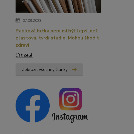
07.09.2023
Papírová brčka nemusí být lepší než
plastová, tvrdí studie. Mohou škodit
zdraví
číst celé
Zobrazit všechny články