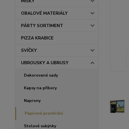
MISKY
OBALOVÉ MATERIÁLY
PÁRTY SORTIMENT
PIZZA KRABICE
SVÍČKY
UBROUSKY A UBRUSY
Dekorované sady
Kapsy na příbory
Naprony
Papírové prostírání
Stolové sukýnky