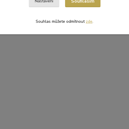
Souhlasím
Nastavení
Souhlas můžete odmítnout
zde
.