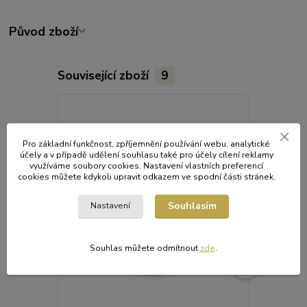
Původ zboží
Související zboží
9
Pro základní funkčnost, zpříjemnění používání webu, analytické
účely a v případě udělení souhlasu také pro účely cílení reklamy
využíváme soubory cookies. Nastavení vlastních preferencí
cookies můžete kdykoli upravit odkazem ve spodní části stránek.
Souhlasím
Nastavení
Souhlas můžete odmítnout
zde
.