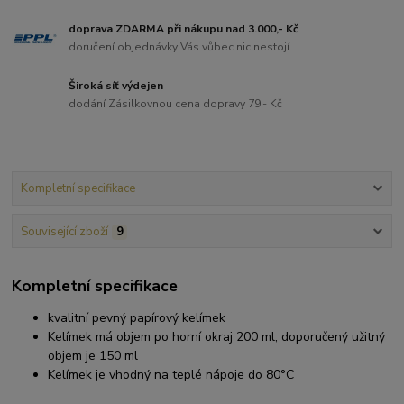
doprava ZDARMA při nákupu nad 3.000,- Kč
doručení objednávky Vás vůbec nic nestojí
Široká síť výdejen
dodání Zásilkovnou cena dopravy 79,- Kč
Kompletní specifikace
Související zboží
9
Kompletní specifikace
kvalitní pevný papírový kelímek
Kelímek má objem po horní okraj 200 ml, doporučený užitný
objem je 150 ml
Kelímek je vhodný na teplé nápoje do 80°C