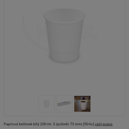
Papírový kelímek bílý 200 ml, S (průměr 73 mm) [50 ks]
celý popis