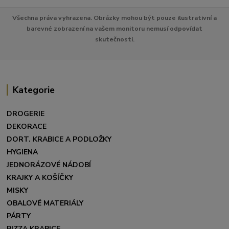
Všechna práva vyhrazena. Obrázky mohou být pouze ilustrativní a
barevné zobrazení na vašem monitoru nemusí odpovídat
skutečnosti.
Kategorie
DROGERIE
DEKORACE
DORT. KRABICE A PODLOŽKY
HYGIENA
JEDNORÁZOVÉ NÁDOBÍ
KRAJKY A KOŠÍČKY
MISKY
OBALOVÉ MATERIÁLY
PÁRTY
PIZZA KRABICE