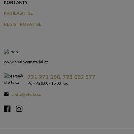
KONTAKTY
PŘIHLÁSIT SE
REGISTROVAT SE
www.obalovymaterial.cz
721 271 596, 723 602 577
Po - Pá 9,00 - 15,00 hod
oferta@oferta.cz