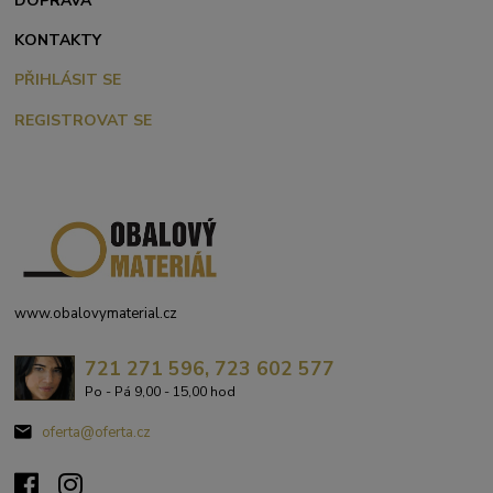
DOPRAVA
KONTAKTY
PŘIHLÁSIT SE
REGISTROVAT SE
www.obalovymaterial.cz
721 271 596, 723 602 577
Po - Pá 9,00 - 15,00 hod
oferta@oferta.cz