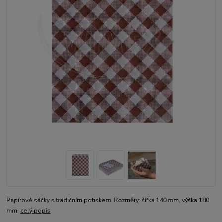
Papírové sáčky s tradičním potiskem. Rozměry: šířka 140 mm, výška 180
mm.
celý popis