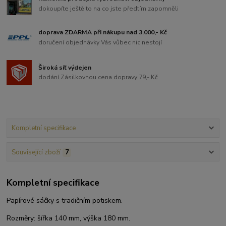
dokoupíte ještě to na co jste předtím zapomněli
doprava ZDARMA při nákupu nad 3.000,- Kč
doručení objednávky Vás vůbec nic nestojí
Široká síť výdejen
dodání Zásilkovnou cena dopravy 79,- Kč
Kompletní specifikace
Související zboží
7
Kompletní specifikace
Papírové sáčky s tradičním potiskem.
Rozměry: šířka 140 mm, výška 180 mm.