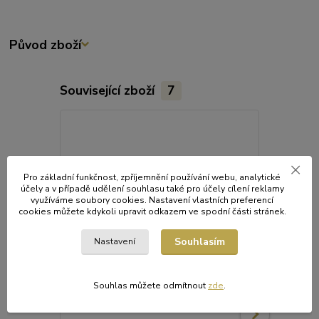
Původ zboží
Související zboží
7
Pro základní funkčnost, zpříjemnění používání webu, analytické
účely a v případě udělení souhlasu také pro účely cílení reklamy
využíváme soubory cookies. Nastavení vlastních preferencí
cookies můžete kdykoli upravit odkazem ve spodní části stránek.
Souhlasím
Nastavení
Souhlas můžete odmítnout
zde
.