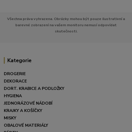
Všechna práva vyhrazena. Obrázky mohou být pouze ilustrativní a
barevné zobrazení na vašem monitoru nemusí odpovídat
skutečnosti.
Kategorie
DROGERIE
DEKORACE
DORT. KRABICE A PODLOŽKY
HYGIENA
JEDNORÁZOVÉ NÁDOBÍ
KRAJKY A KOŠÍČKY
MISKY
OBALOVÉ MATERIÁLY