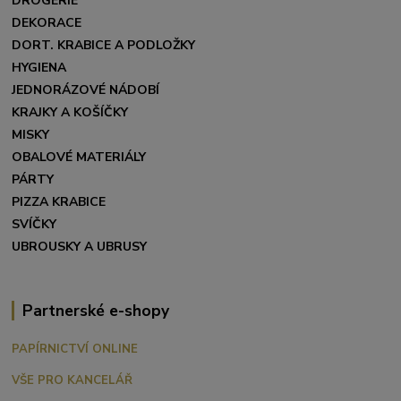
DROGERIE
DEKORACE
DORT. KRABICE A PODLOŽKY
HYGIENA
JEDNORÁZOVÉ NÁDOBÍ
KRAJKY A KOŠÍČKY
MISKY
OBALOVÉ MATERIÁLY
PÁRTY
PIZZA KRABICE
SVÍČKY
UBROUSKY A UBRUSY
Partnerské e-shopy
PAPÍRNICTVÍ ONLINE
VŠE PRO KANCELÁŘ