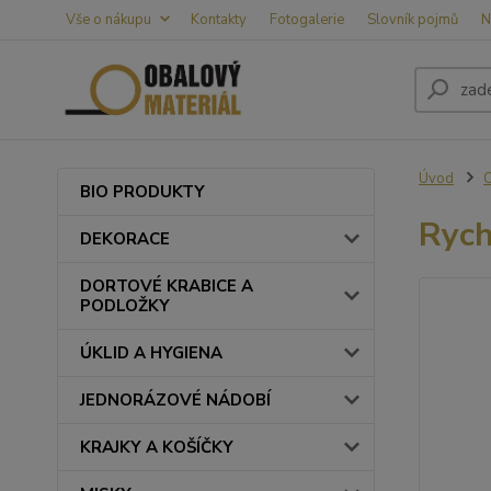
Vše o nákupu
Kontakty
Fotogalerie
Slovník pojmů
N
Úvod
BIO PRODUKTY
Rych
DEKORACE
DORTOVÉ KRABICE A
PODLOŽKY
ÚKLID A HYGIENA
JEDNORÁZOVÉ NÁDOBÍ
KRAJKY A KOŠÍČKY