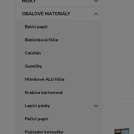
MISKY
OBALOVÉ MATERIÁLY
Balící papír
Bublinková fólie
Celofán
Gumičky
Hliníkové ALU fólie
Krabice kartonové
Lepící pásky
Pečící papír
Pokladní kotoučky