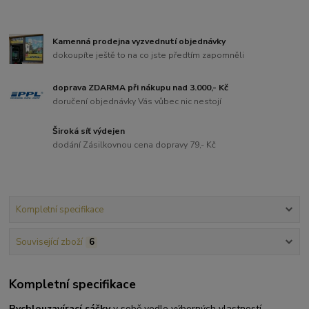
Kamenná prodejna vyzvednutí objednávky
dokoupíte ještě to na co jste předtím zapomněli
doprava ZDARMA při nákupu nad 3.000,- Kč
doručení objednávky Vás vůbec nic nestojí
Široká síť výdejen
dodání Zásilkovnou cena dopravy 79,- Kč
Kompletní specifikace
Související zboží
6
Kompletní specifikace
Rychlouzavírací sáčky
v sobě vedle výborných vlastností