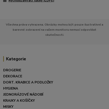
Rychlouzavírací sáčky (LDPE)
Všechna práva vyhrazena. Obrázky mohou být pouze ilustrativní a
barevné zobrazení na vašem monitoru nemusí odpovídat
skutečnosti.
Kategorie
DROGERIE
DEKORACE
DORT. KRABICE A PODLOŽKY
HYGIENA
JEDNORÁZOVÉ NÁDOBÍ
KRAJKY A KOŠÍČKY
MISKY