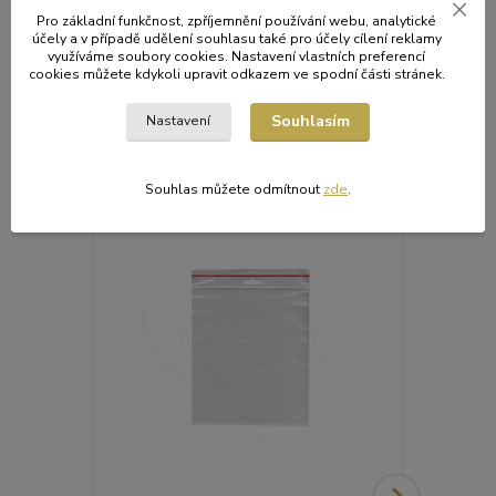
Pro základní funkčnost, zpříjemnění používání webu, analytické
účely a v případě udělení souhlasu také pro účely cílení reklamy
využíváme soubory cookies. Nastavení vlastních preferencí
Původ zboží
cookies můžete kdykoli upravit odkazem ve spodní části stránek.
Souhlasím
Nastavení
Související zboží
6
Souhlas můžete odmítnout
zde
.