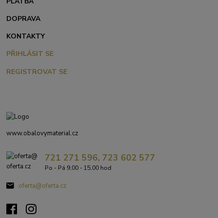
PLATBA
DOPRAVA
KONTAKTY
PŘIHLÁSIT SE
REGISTROVAT SE
www.obalovymaterial.cz
721 271 596, 723 602 577
Po - Pá 9,00 - 15,00 hod
oferta@oferta.cz