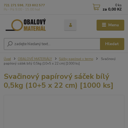
0
ks
721 271 596, 723 602 577
za
0,00 Kč
Po - Pá 9,00 - 15,00 hod
Menu
Hledat
Úvod
OBALOVÉ MATERIÁLY
Sáčky papírové + termo
Svačinový
papírový sáček bílý 0,5kg (10+5 x 22 cm) [1000 ks]
Svačinový papírový sáček bílý
0,5kg (10+5 x 22 cm) [1000 ks]