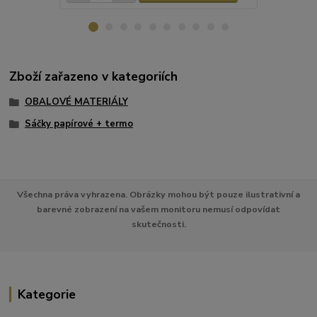
Zboží zařazeno v kategoriích
OBALOVÉ MATERIÁLY
Sáčky papírové + termo
Všechna práva vyhrazena. Obrázky mohou být pouze ilustrativní a
barevné zobrazení na vašem monitoru nemusí odpovídat
skutečnosti.
Kategorie