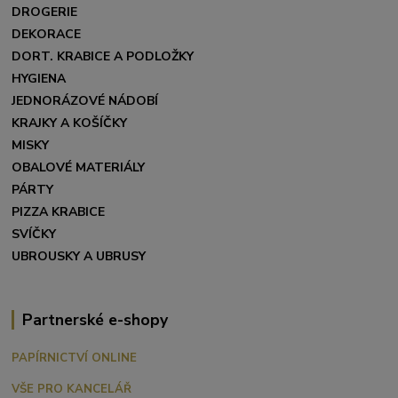
DROGERIE
DEKORACE
DORT. KRABICE A PODLOŽKY
HYGIENA
JEDNORÁZOVÉ NÁDOBÍ
KRAJKY A KOŠÍČKY
MISKY
OBALOVÉ MATERIÁLY
PÁRTY
PIZZA KRABICE
SVÍČKY
UBROUSKY A UBRUSY
Partnerské e-shopy
PAPÍRNICTVÍ ONLINE
VŠE PRO KANCELÁŘ