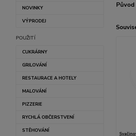
Původ 
NOVINKY
VÝPRODEJ
Souvise
POUŽITÍ
CUKRÁRNY
GRILOVÁNÍ
RESTAURACE A HOTELY
MALOVÁNÍ
PIZZERIE
RYCHLÁ OBČERSTVENÍ
STĚHOVÁNÍ
Svačino