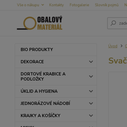
Vše o nákupu
Kontakty
Fotogalerie
Slovník pojmů
N
Úvod
BIO PRODUKTY
Svač
DEKORACE
DORTOVÉ KRABICE A
PODLOŽKY
ÚKLID A HYGIENA
JEDNORÁZOVÉ NÁDOBÍ
KRAJKY A KOŠÍČKY