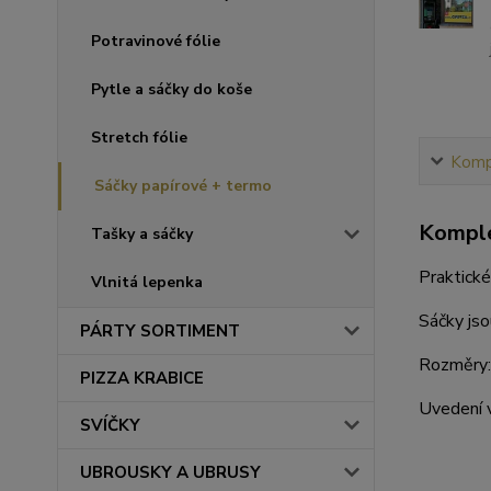
Potravinové fólie
Pytle a sáčky do koše
Stretch fólie
Kompl
Sáčky papírové + termo
Komple
Tašky a sáčky
Praktické
Vlnitá lepenka
Sáčky jso
PÁRTY SORTIMENT
Rozměry: 
PIZZA KRABICE
Uvedení v
SVÍČKY
UBROUSKY A UBRUSY