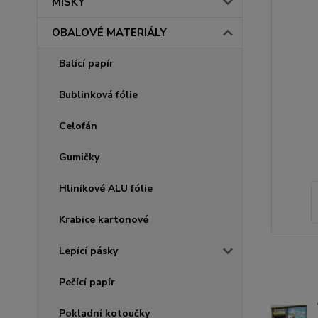
MISKY
OBALOVÉ MATERIÁLY
Balící papír
Bublinková fólie
Celofán
Gumičky
Hliníkové ALU fólie
Krabice kartonové
Lepící pásky
Pečící papír
Pokladní kotoučky