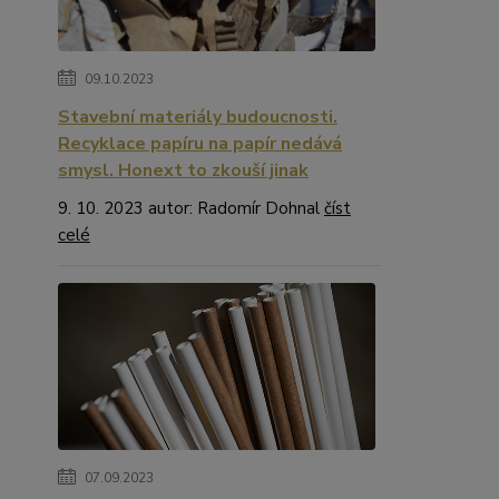
09.10.2023
Stavební materiály budoucnosti.
Recyklace papíru na papír nedává
smysl. Honext to zkouší jinak
9. 10. 2023 autor: Radomír Dohnal
číst
celé
07.09.2023