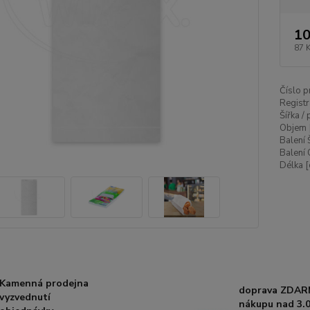
10
87 
Číslo p
Registr
Šířka /
Objem 
Balení 
Balení 
Délka [
Kamenná prodejna
doprava ZDAR
vyzvednutí
nákupu nad 3.0