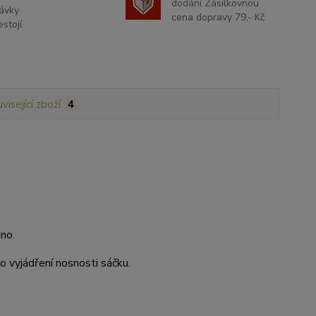
dodání Zásilkovnou
ávky
cena dopravy 79,- Kč
stojí
visející zboží
4
no.
o vyjádření nosnosti sáčku.