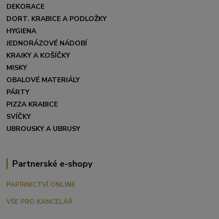
DEKORACE
DORT. KRABICE A PODLOŽKY
HYGIENA
JEDNORÁZOVÉ NÁDOBÍ
KRAJKY A KOŠÍČKY
MISKY
OBALOVÉ MATERIÁLY
PÁRTY
PIZZA KRABICE
SVÍČKY
UBROUSKY A UBRUSY
Partnerské e-shopy
PAPÍRNICTVÍ ONLINE
VŠE PRO KANCELÁŘ